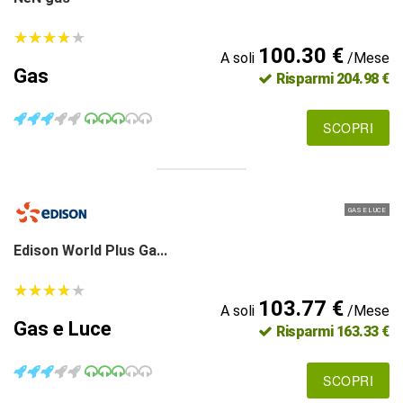
★
★
★
★
★
★
★
★
★
★
100.30 €
A soli
/Mese
Gas
Risparmi 204.98 €
SCOPRI
GAS E LUCE
Edison World Plus Ga...
★
★
★
★
★
★
★
★
★
★
103.77 €
A soli
/Mese
Gas e Luce
Risparmi 163.33 €
SCOPRI