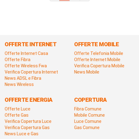
OFFERTE INTERNET
OFFERTE MOBILE
Offerte Internet Casa
Offerte Telefonia Mobile
Offerte Fibra
Offerte Internet Mobile
Offerte Wireless Fwa
Verifica Copertura Mobile
Verifica Copertura Internet
News Mobile
News ADSL e Fibra
News Wireless
OFFERTE ENERGIA
COPERTURA
Offerte Luce
Fibra Comune
Offerte Gas
Mobile Comune
Verifica Copertura Luce
Luce Comune
Verifica Copertura Gas
Gas Comune
News Luce e Gas