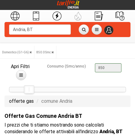
Domestico (G1-G6)
850.0 Smc
Apri Filtri
Consumo (Smc/anno)
offerte gas
comune Andria
Offerte Gas Comune Andria BT
I prezzi che ti stiamo mostrando sono calcolati
considerando le offerte attivabili all'indirizzo
Andria, BT