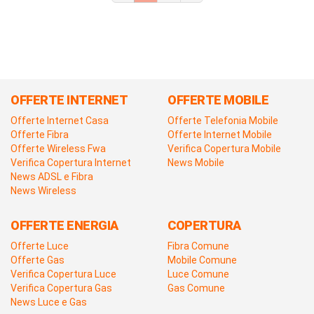
OFFERTE INTERNET
OFFERTE MOBILE
Offerte Internet Casa
Offerte Telefonia Mobile
Offerte Fibra
Offerte Internet Mobile
Offerte Wireless Fwa
Verifica Copertura Mobile
Verifica Copertura Internet
News Mobile
News ADSL e Fibra
News Wireless
OFFERTE ENERGIA
COPERTURA
Offerte Luce
Fibra Comune
Offerte Gas
Mobile Comune
Verifica Copertura Luce
Luce Comune
Verifica Copertura Gas
Gas Comune
News Luce e Gas