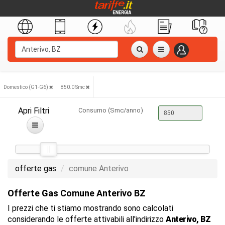
Domestico (G1-G6)
850.0 Smc
Apri Filtri
Consumo (Smc/anno)
offerte gas
comune Anterivo
Offerte Gas Comune Anterivo BZ
I prezzi che ti stiamo mostrando sono calcolati
considerando le offerte attivabili all'indirizzo
Anterivo, BZ