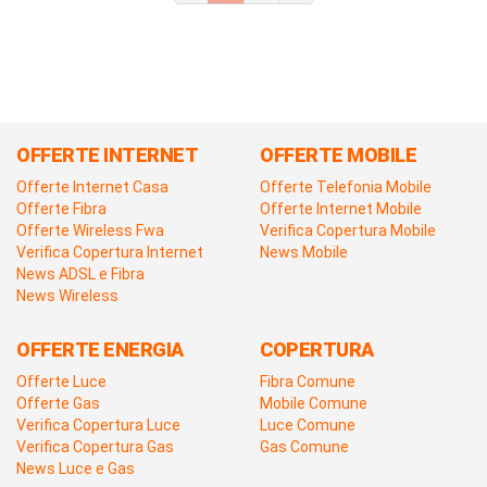
OFFERTE INTERNET
OFFERTE MOBILE
Offerte Internet Casa
Offerte Telefonia Mobile
Offerte Fibra
Offerte Internet Mobile
Offerte Wireless Fwa
Verifica Copertura Mobile
Verifica Copertura Internet
News Mobile
News ADSL e Fibra
News Wireless
OFFERTE ENERGIA
COPERTURA
Offerte Luce
Fibra Comune
Offerte Gas
Mobile Comune
Verifica Copertura Luce
Luce Comune
Verifica Copertura Gas
Gas Comune
News Luce e Gas