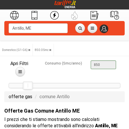
Domestico (G1-G6)
850.0 Smc
Apri Filtri
Consumo (Smc/anno)
offerte gas
comune Antillo
Offerte Gas Comune Antillo ME
I prezzi che ti stiamo mostrando sono calcolati
considerando le offerte attivabili all'indirizzo
Antillo, ME