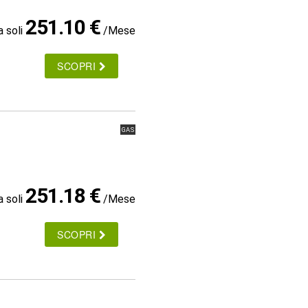
251.10 €
a soli
/Mese
SCOPRI
GAS
251.18 €
a soli
/Mese
SCOPRI