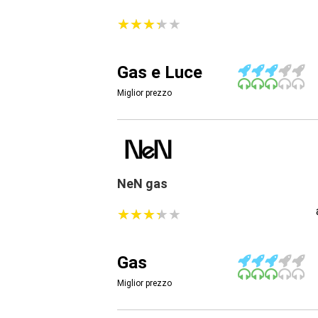
★
★
★
★
★
★
★
★
★
★
Gas e Luce
Miglior prezzo
NeN gas
★
★
★
★
★
★
★
★
★
★
Gas
Miglior prezzo