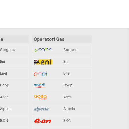
ce
Operatori Gas
Sorgenia
Sorgenia
Eni
Eni
Enel
Enel
Coop
Coop
Acea
Acea
Alperia
Alperia
E.ON
E.ON