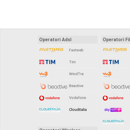
Operatori Adsl
Operatori Fi
Fastweb
Tim
WindTre
Beactive
Vodafone
Clouditalia