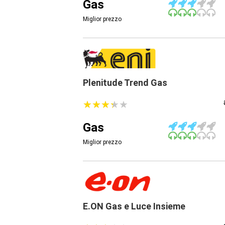
Gas
Miglior prezzo
Plenitude Trend Gas
★
★
★
★
★
★
★
★
★
★
Gas
Miglior prezzo
E.ON Gas e Luce Insieme