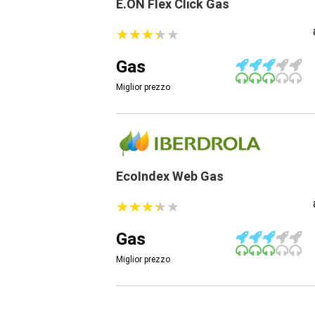
E.ON Flex Click Gas
★
★
★
★
★
★
★
★
★
★
Gas
Miglior prezzo
EcoIndex Web Gas
★
★
★
★
★
★
★
★
★
★
Gas
Miglior prezzo