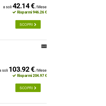
42.14 €
a soli
/Mese
Risparmi 946.26 €
SCOPRI
GAS
103.92 €
a soli
/Mese
Risparmi 204.97 €
SCOPRI