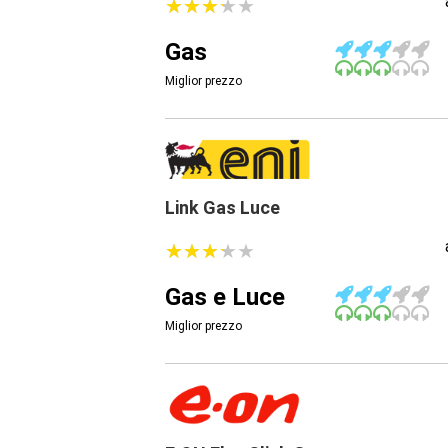
★
★
★
★
★
★
★
★
★
★
Gas
Miglior prezzo
Link Gas Luce
★
★
★
★
★
★
★
★
★
★
Gas e Luce
Miglior prezzo