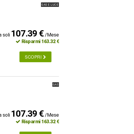
GAS E LUCE
107.39 €
a soli
/Mese
Risparmi 163.32 €
SCOPRI
GAS
107.39 €
a soli
/Mese
Risparmi 163.32 €