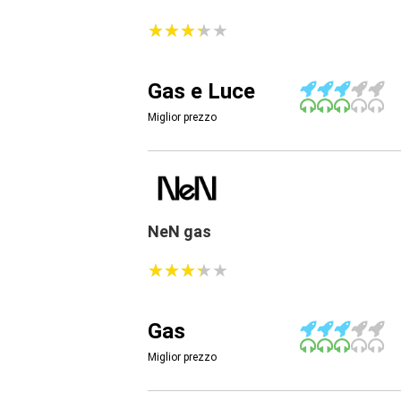
★
★
★
★
★
★
★
★
★
★
Gas e Luce
Miglior prezzo
NeN gas
★
★
★
★
★
★
★
★
★
★
Gas
Miglior prezzo