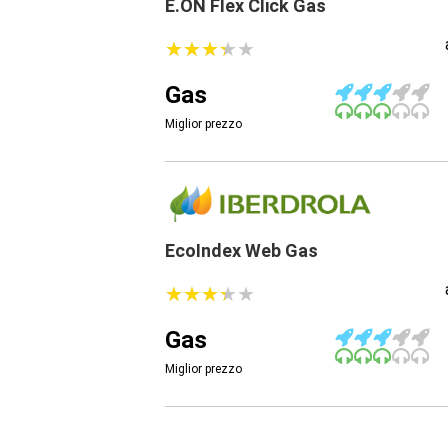
E.ON Flex Click Gas
★
★
★
★
★
★
★
★
★
★
Gas
Miglior prezzo
EcoIndex Web Gas
★
★
★
★
★
★
★
★
★
★
Gas
Miglior prezzo