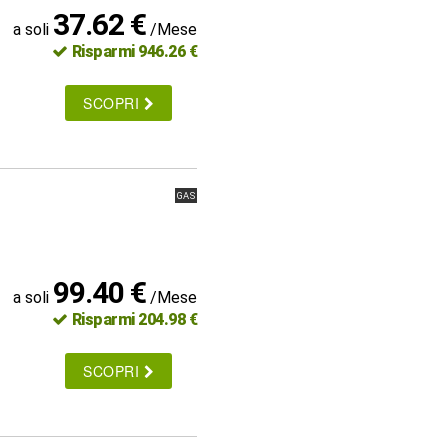
37.62 €
a soli
/Mese
Risparmi 946.26 €
SCOPRI
GAS
99.40 €
a soli
/Mese
Risparmi 204.98 €
SCOPRI