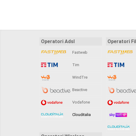
Operatori Adsl
Operatori Fi
Fastweb
Tim
WindTre
Beactive
Vodafone
Clouditalia