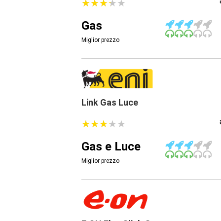
★
★
★
★
★
★
★
★
★
★
Gas
Miglior prezzo
Link Gas Luce
★
★
★
★
★
★
★
★
★
★
Gas e Luce
Miglior prezzo