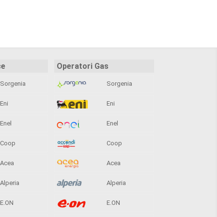
ce
Operatori Gas
Sorgenia
Sorgenia
Eni
Eni
Enel
Enel
Coop
Coop
Acea
Acea
Alperia
Alperia
E.ON
E.ON