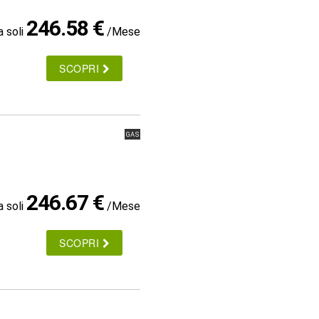
246.58 €
a soli
/Mese
SCOPRI
GAS
246.67 €
a soli
/Mese
SCOPRI