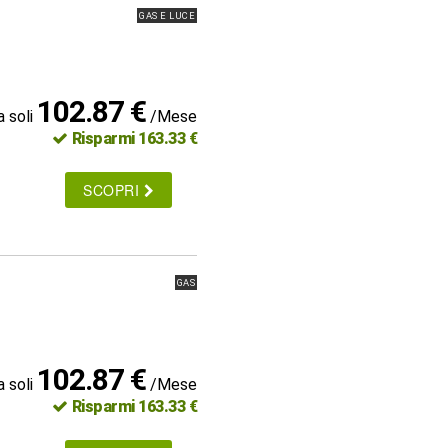
GAS E LUCE
102.87 €
a soli
/Mese
Risparmi 163.33 €
SCOPRI
GAS
102.87 €
a soli
/Mese
Risparmi 163.33 €