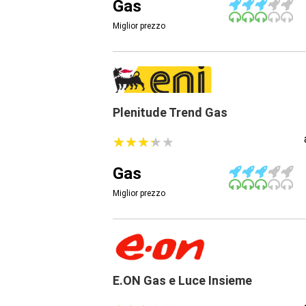
Gas
Miglior prezzo
Plenitude Trend Gas
★
★
★
★
★
★
★
★
★
★
Gas
Miglior prezzo
E.ON Gas e Luce Insieme