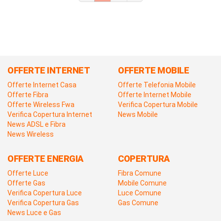
OFFERTE INTERNET
OFFERTE MOBILE
Offerte Internet Casa
Offerte Telefonia Mobile
Offerte Fibra
Offerte Internet Mobile
Offerte Wireless Fwa
Verifica Copertura Mobile
Verifica Copertura Internet
News Mobile
News ADSL e Fibra
News Wireless
OFFERTE ENERGIA
COPERTURA
Offerte Luce
Fibra Comune
Offerte Gas
Mobile Comune
Verifica Copertura Luce
Luce Comune
Verifica Copertura Gas
Gas Comune
News Luce e Gas