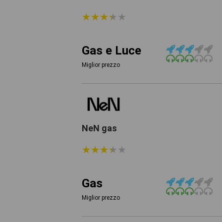
★
★
★
★
★
★
★
★
★
★
Gas e Luce
Miglior prezzo
NeN gas
★
★
★
★
★
★
★
★
★
★
Gas
Miglior prezzo