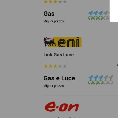
★
★
★
★
★
★
★
★
★
★
Gas
Miglior prezzo
Link Gas Luce
★
★
★
★
★
★
★
★
★
★
Gas e Luce
Miglior prezzo