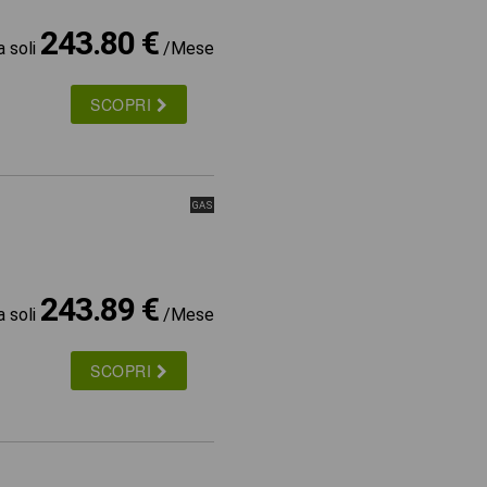
243.80 €
a soli
/Mese
SCOPRI
GAS
243.89 €
a soli
/Mese
SCOPRI