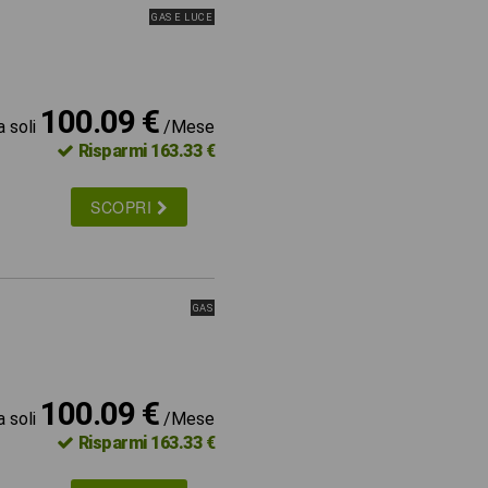
GAS E LUCE
100.09 €
a soli
/Mese
Risparmi 163.33 €
SCOPRI
GAS
100.09 €
a soli
/Mese
Risparmi 163.33 €