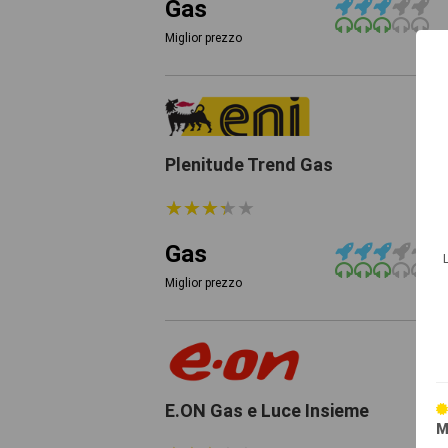
Gas
Miglior prezzo
Plenitude Trend Gas
★
★
★
★
★
★
★
★
★
★
Gas
Miglior prezzo
E.ON Gas e Luce Insieme
M