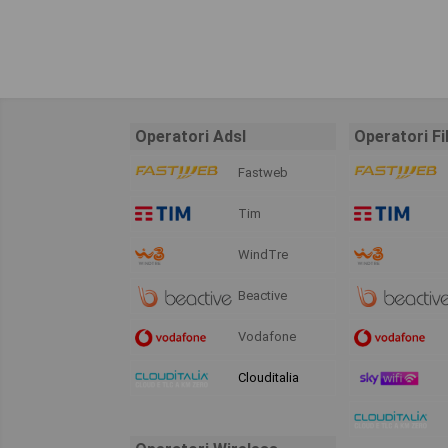
Operatori Adsl
Operatori Fi
Fastweb
Tim
WindTre
Beactive
Vodafone
Clouditalia