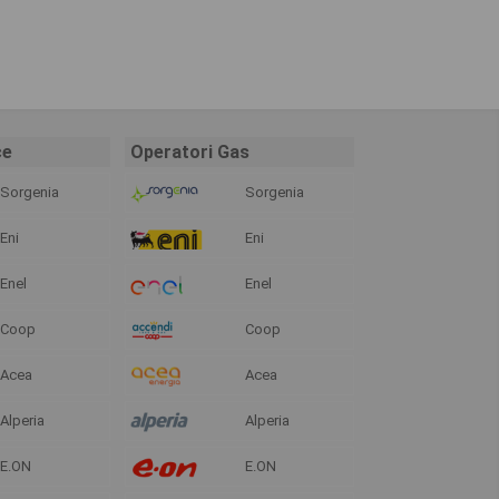
ce
Operatori Gas
Sorgenia
Sorgenia
Eni
Eni
Enel
Enel
Coop
Coop
Acea
Acea
Alperia
Alperia
E.ON
E.ON