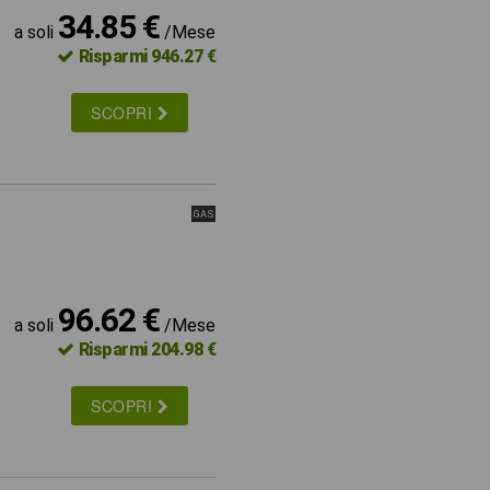
34.85 €
a soli
/Mese
Risparmi 946.27 €
SCOPRI
GAS
96.62 €
a soli
/Mese
Risparmi 204.98 €
SCOPRI