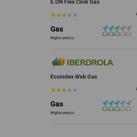
E.ON Flex Click Gas
★
★
★
★
★
★
★
★
★
★
Gas
Miglior prezzo
EcoIndex Web Gas
★
★
★
★
★
★
★
★
★
★
Gas
Miglior prezzo