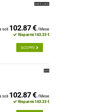
GAS E LUCE
102.87 €
a soli
/Mese
Risparmi 163.33 €
SCOPRI
GAS
102.87 €
a soli
/Mese
Risparmi 163.33 €