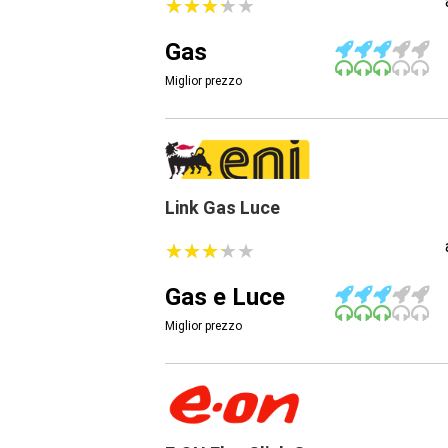
★
★
★
★
★
★
★
★
★
★
Gas
Miglior prezzo
Link Gas Luce
★
★
★
★
★
★
★
★
★
★
Gas e Luce
Miglior prezzo