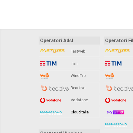
Operatori Adsl
Operatori Fi
Fastweb
Tim
WindTre
Beactive
Vodafone
Clouditalia