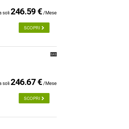
246.59 €
a soli
/Mese
SCOPRI
GAS
246.67 €
a soli
/Mese
SCOPRI