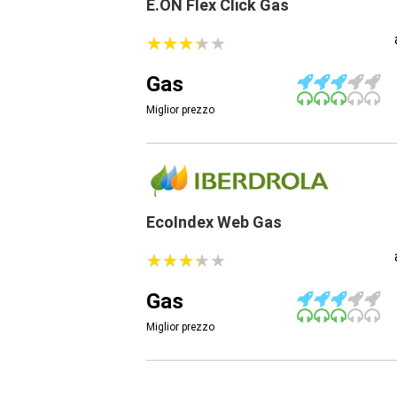
E.ON Flex Click Gas
★
★
★
★
★
★
★
★
★
★
Gas
Miglior prezzo
EcoIndex Web Gas
★
★
★
★
★
★
★
★
★
★
Gas
Miglior prezzo