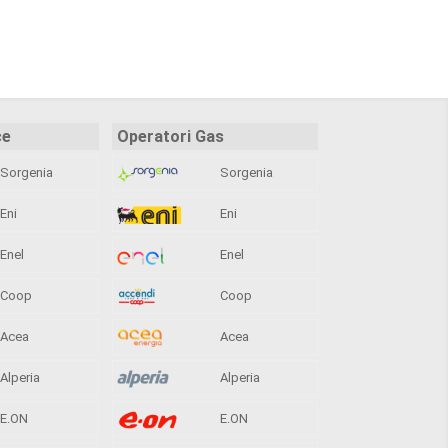
ce
Operatori Gas
Sorgenia
Sorgenia
Eni
Eni
Enel
Enel
Coop
Coop
Acea
Acea
Alperia
Alperia
E.ON
E.ON