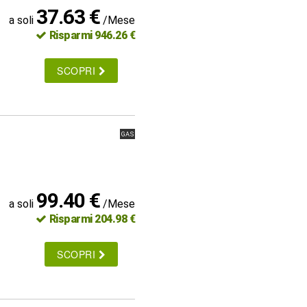
37.63 €
a soli
/Mese
Risparmi 946.26 €
SCOPRI
GAS
99.40 €
a soli
/Mese
Risparmi 204.98 €
SCOPRI