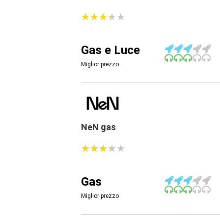
★
★
★
★
★
★
★
★
★
★
Gas e Luce
Miglior prezzo
NeN gas
★
★
★
★
★
★
★
★
★
★
Gas
Miglior prezzo