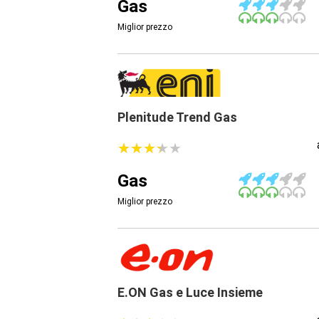
Gas
Miglior prezzo
Plenitude Trend Gas
★
★
★
★
★
★
★
★
★
★
Gas
Miglior prezzo
E.ON Gas e Luce Insieme