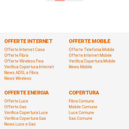
OFFERTE INTERNET
OFFERTE MOBILE
Offerte Internet Casa
Offerte Telefonia Mobile
Offerte Fibra
Offerte Internet Mobile
Offerte Wireless Fwa
Verifica Copertura Mobile
Verifica Copertura Internet
News Mobile
News ADSL e Fibra
News Wireless
OFFERTE ENERGIA
COPERTURA
Offerte Luce
Fibra Comune
Offerte Gas
Mobile Comune
Verifica Copertura Luce
Luce Comune
Verifica Copertura Gas
Gas Comune
News Luce e Gas