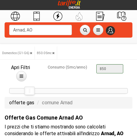
Domestico (G1-G6)
850.0 Smc
Apri Filtri
Consumo (Smc/anno)
offerte gas
comune Arnad
Offerte Gas Comune Arnad AO
I prezzi che ti stiamo mostrando sono calcolati
considerando le offerte attivabili all'indirizzo
Arnad, AO