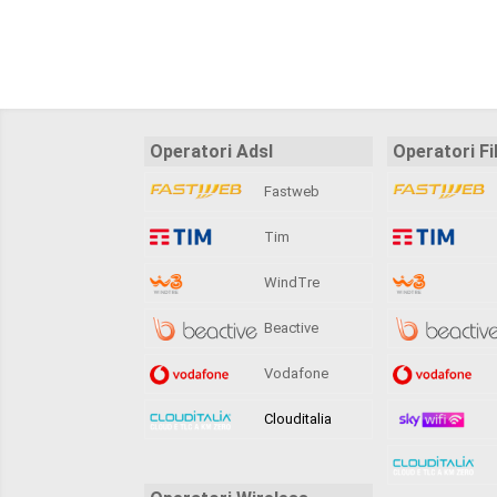
Operatori Adsl
Operatori Fi
Fastweb
Tim
WindTre
Beactive
Vodafone
Clouditalia