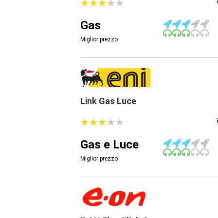
★
★
★
★
★
★
★
★
★
★
Gas
Miglior prezzo
Link Gas Luce
★
★
★
★
★
★
★
★
★
★
Gas e Luce
Miglior prezzo