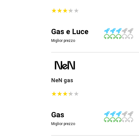
★
★
★
★
★
★
★
★
★
★
Gas e Luce
Miglior prezzo
NeN gas
★
★
★
★
★
★
★
★
★
★
Gas
Miglior prezzo