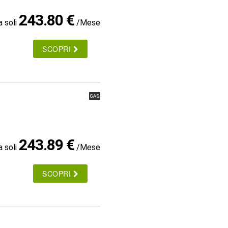
243.80 €
a soli
/Mese
SCOPRI
GAS
243.89 €
a soli
/Mese
SCOPRI