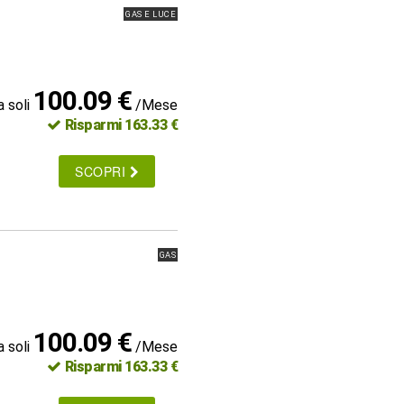
GAS E LUCE
100.09 €
a soli
/Mese
Risparmi 163.33 €
SCOPRI
GAS
100.09 €
a soli
/Mese
Risparmi 163.33 €