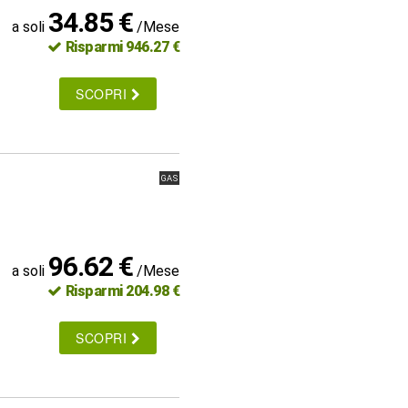
34.85 €
a soli
/Mese
Risparmi 946.27 €
SCOPRI
GAS
96.62 €
a soli
/Mese
Risparmi 204.98 €
SCOPRI