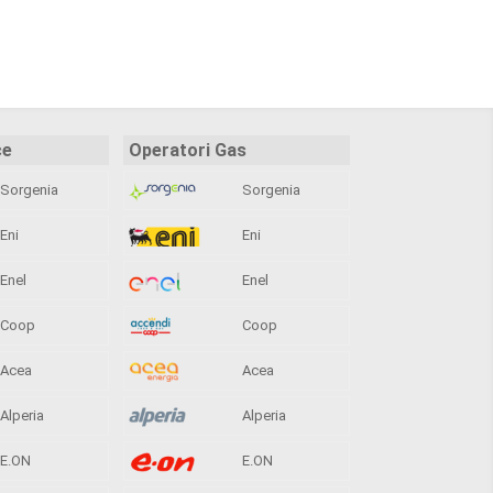
ce
Operatori Gas
Sorgenia
Sorgenia
Eni
Eni
Enel
Enel
Coop
Coop
Acea
Acea
Alperia
Alperia
E.ON
E.ON