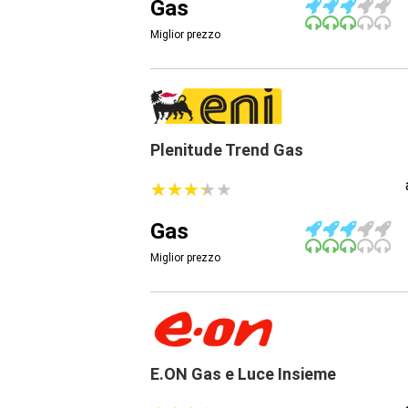
Gas
Miglior prezzo
Plenitude Trend Gas
★
★
★
★
★
★
★
★
★
★
Gas
Miglior prezzo
E.ON Gas e Luce Insieme