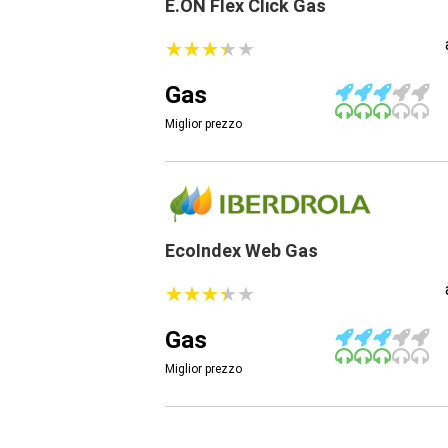
E.ON Flex Click Gas
★
★
★
★
★
★
★
★
★
★
Gas
Miglior prezzo
EcoIndex Web Gas
★
★
★
★
★
★
★
★
★
★
Gas
Miglior prezzo