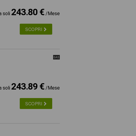
243.80 €
a soli
/Mese
SCOPRI
GAS
243.89 €
a soli
/Mese
SCOPRI