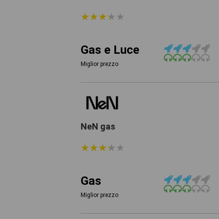
★
★
★
★
★
★
★
★
★
★
Gas e Luce
Miglior prezzo
NeN gas
★
★
★
★
★
★
★
★
★
★
Gas
Miglior prezzo