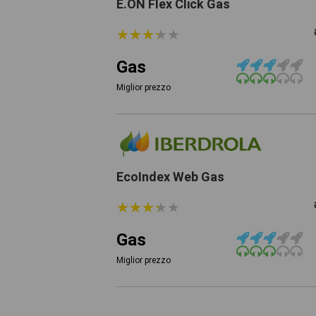
E.ON Flex Click Gas
★
★
★
★
★
★
★
★
★
★
Gas
Miglior prezzo
EcoIndex Web Gas
★
★
★
★
★
★
★
★
★
★
Gas
Miglior prezzo