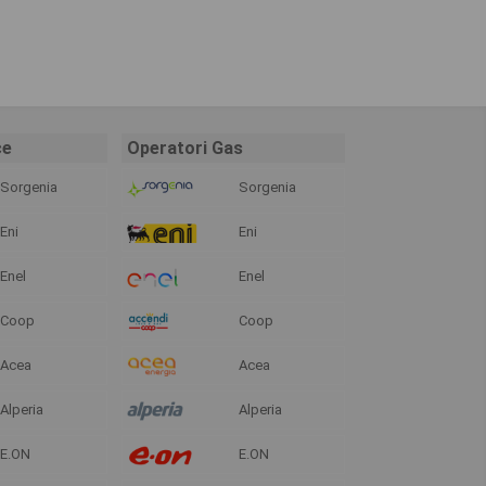
ce
Operatori Gas
Sorgenia
Sorgenia
Eni
Eni
Enel
Enel
Coop
Coop
Acea
Acea
Alperia
Alperia
E.ON
E.ON