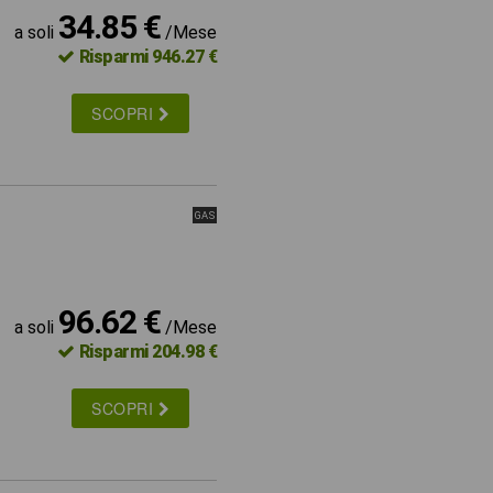
34.85 €
a soli
/Mese
Risparmi 946.27 €
SCOPRI
GAS
96.62 €
a soli
/Mese
Risparmi 204.98 €
SCOPRI