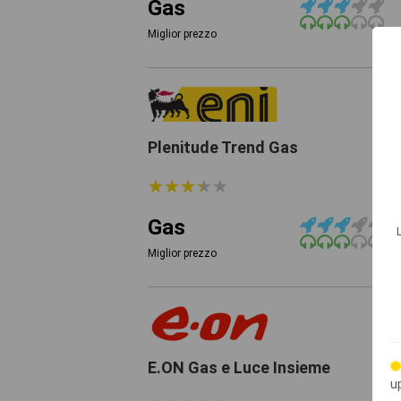
Gas
Miglior prezzo
Plenitude Trend Gas
★
★
★
★
★
★
★
★
★
★
Gas
Miglior prezzo
E.ON Gas e Luce Insieme
u