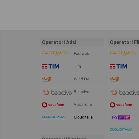
Operatori Adsl
Operatori Fi
Fastweb
Tim
WindTre
Beactive
Vodafone
Clouditalia