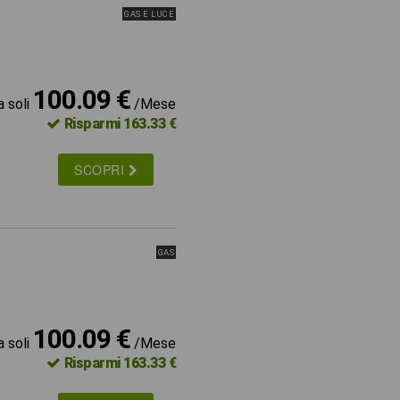
GAS E LUCE
100.09 €
a soli
/Mese
Risparmi 163.33 €
SCOPRI
GAS
100.09 €
a soli
/Mese
Risparmi 163.33 €