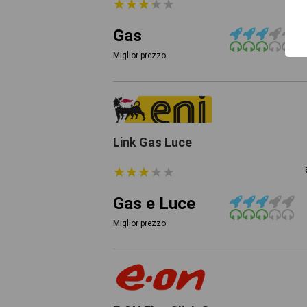
★
★
★
★
★
★
★
★
★
★
Gas
Miglior prezzo
Link Gas Luce
★
★
★
★
★
★
★
★
★
★
Gas e Luce
Miglior prezzo