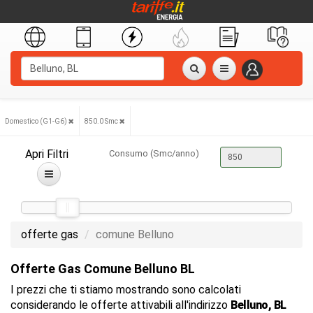
Domestico (G1-G6)
850.0 Smc
Apri Filtri
Consumo (Smc/anno)
offerte gas
comune Belluno
Offerte Gas Comune Belluno BL
I prezzi che ti stiamo mostrando sono calcolati
considerando le offerte attivabili all'indirizzo
Belluno, BL