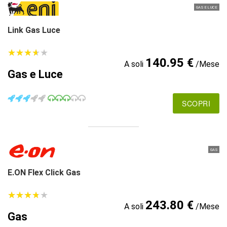
GAS E LUCE
Link Gas Luce
★
★
★
★
★
★
★
★
★
★
140.95 €
A soli
/Mese
Gas e Luce
SCOPRI
GAS
E.ON Flex Click Gas
★
★
★
★
★
★
★
★
★
★
243.80 €
A soli
/Mese
Gas