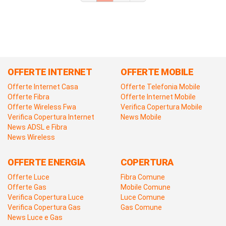
OFFERTE INTERNET
OFFERTE MOBILE
Offerte Internet Casa
Offerte Telefonia Mobile
Offerte Fibra
Offerte Internet Mobile
Offerte Wireless Fwa
Verifica Copertura Mobile
Verifica Copertura Internet
News Mobile
News ADSL e Fibra
News Wireless
OFFERTE ENERGIA
COPERTURA
Offerte Luce
Fibra Comune
Offerte Gas
Mobile Comune
Verifica Copertura Luce
Luce Comune
Verifica Copertura Gas
Gas Comune
News Luce e Gas