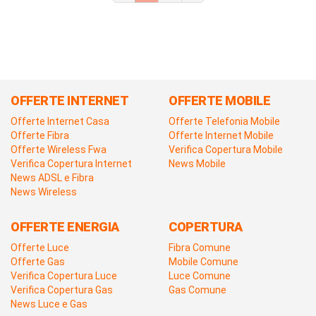
OFFERTE INTERNET
OFFERTE MOBILE
Offerte Internet Casa
Offerte Telefonia Mobile
Offerte Fibra
Offerte Internet Mobile
Offerte Wireless Fwa
Verifica Copertura Mobile
Verifica Copertura Internet
News Mobile
News ADSL e Fibra
News Wireless
OFFERTE ENERGIA
COPERTURA
Offerte Luce
Fibra Comune
Offerte Gas
Mobile Comune
Verifica Copertura Luce
Luce Comune
Verifica Copertura Gas
Gas Comune
News Luce e Gas