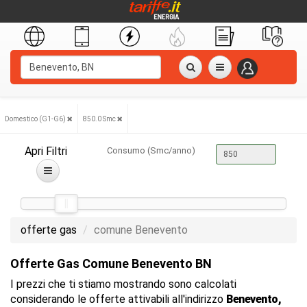
Domestico (G1-G6)
850.0 Smc
Apri Filtri
Consumo (Smc/anno)
offerte gas
comune Benevento
Offerte Gas Comune Benevento BN
I prezzi che ti stiamo mostrando sono calcolati
considerando le offerte attivabili all'indirizzo
Benevento,