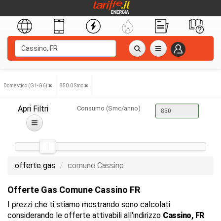
Domestico (G1-G6)
850.0 Smc
Apri Filtri
Consumo (Smc/anno)
offerte gas
comune Cassino
Offerte Gas Comune Cassino FR
I prezzi che ti stiamo mostrando sono calcolati
considerando le offerte attivabili all'indirizzo
Cassino, FR