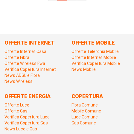
OFFERTE INTERNET
OFFERTE MOBILE
Offerte Internet Casa
Offerte Telefonia Mobile
Offerte Fibra
Offerte Internet Mobile
Offerte Wireless Fwa
Verifica Copertura Mobile
Verifica Copertura Internet
News Mobile
News ADSL e Fibra
News Wireless
OFFERTE ENERGIA
COPERTURA
Offerte Luce
Fibra Comune
Offerte Gas
Mobile Comune
Verifica Copertura Luce
Luce Comune
Verifica Copertura Gas
Gas Comune
News Luce e Gas