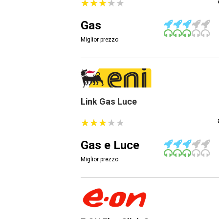
★
★
★
★
★
★
★
★
★
★
Gas
Miglior prezzo
Link Gas Luce
★
★
★
★
★
★
★
★
★
★
Gas e Luce
Miglior prezzo