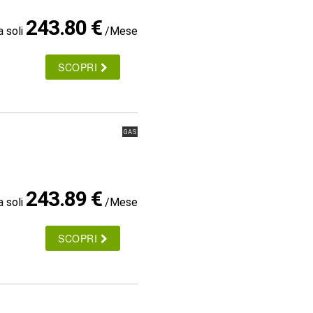
243.80 €
a soli
/Mese
SCOPRI
GAS
243.89 €
a soli
/Mese
SCOPRI