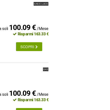
GAS E LUCE
100.09 €
a soli
/Mese
Risparmi 163.33 €
SCOPRI
GAS
100.09 €
a soli
/Mese
Risparmi 163.33 €