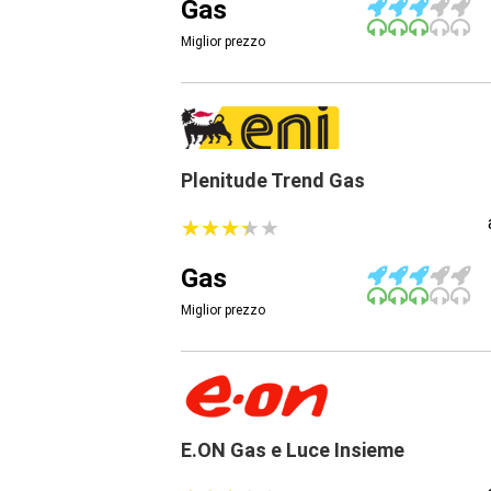
Gas
Miglior prezzo
Plenitude Trend Gas
★
★
★
★
★
★
★
★
★
★
Gas
Miglior prezzo
E.ON Gas e Luce Insieme