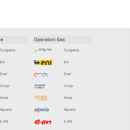
ce
Operatori Gas
Sorgenia
Sorgenia
Eni
Eni
Enel
Enel
Coop
Coop
Acea
Acea
Alperia
Alperia
E.ON
E.ON