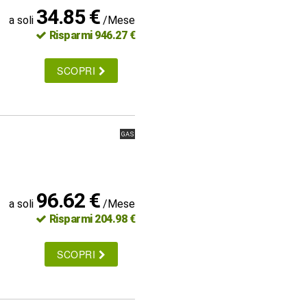
34.85 €
a soli
/Mese
Risparmi 946.27 €
SCOPRI
GAS
96.62 €
a soli
/Mese
Risparmi 204.98 €
SCOPRI