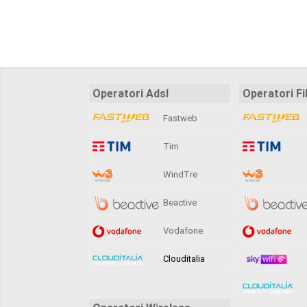
Operatori Adsl
Operatori Fi
Fastweb
Tim
WindTre
Beactive
Vodafone
Clouditalia