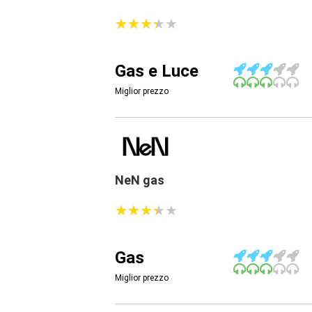
★
★
★
★
★
★
★
★
★
★
Gas e Luce
Miglior prezzo
NeN gas
★
★
★
★
★
★
★
★
★
★
Gas
Miglior prezzo