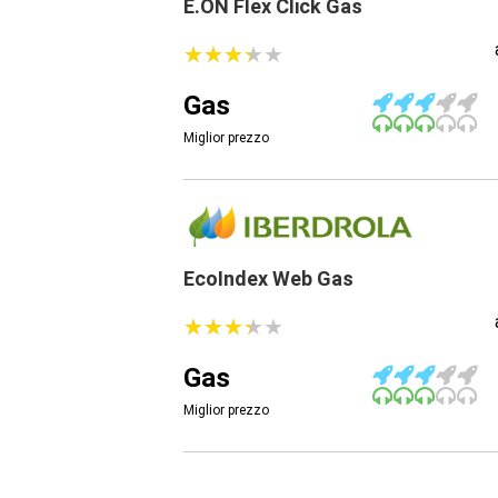
E.ON Flex Click Gas
★
★
★
★
★
★
★
★
★
★
Gas
Miglior prezzo
EcoIndex Web Gas
★
★
★
★
★
★
★
★
★
★
Gas
Miglior prezzo