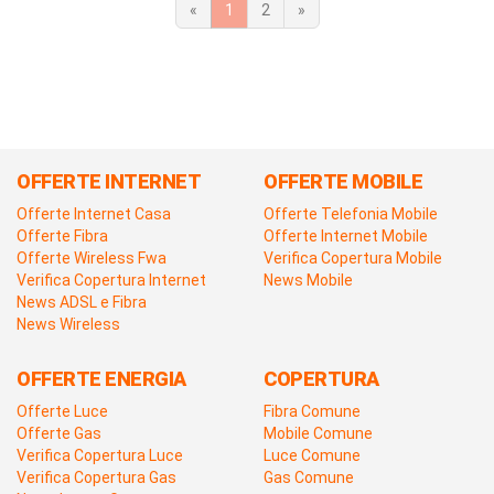
«
1
2
»
OFFERTE INTERNET
OFFERTE MOBILE
Offerte Internet Casa
Offerte Telefonia Mobile
Offerte Fibra
Offerte Internet Mobile
Offerte Wireless Fwa
Verifica Copertura Mobile
Verifica Copertura Internet
News Mobile
News ADSL e Fibra
News Wireless
OFFERTE ENERGIA
COPERTURA
Offerte Luce
Fibra Comune
Offerte Gas
Mobile Comune
Verifica Copertura Luce
Luce Comune
Verifica Copertura Gas
Gas Comune