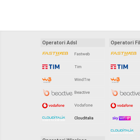
Operatori Adsl
Operatori Fi
Fastweb
Tim
WindTre
Beactive
Vodafone
Clouditalia