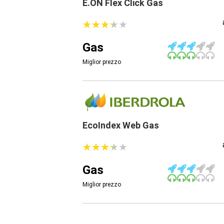
E.ON Flex Click Gas
★
★
★
★
★
★
★
★
★
★
Gas
Miglior prezzo
EcoIndex Web Gas
★
★
★
★
★
★
★
★
★
★
Gas
Miglior prezzo