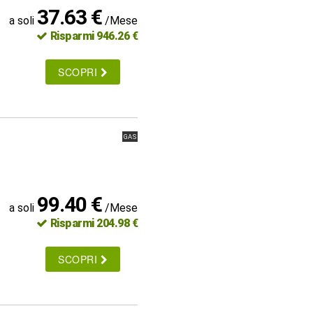
37.63 €
a soli
/Mese
Risparmi 946.26 €
SCOPRI
GAS
99.40 €
a soli
/Mese
Risparmi 204.98 €
SCOPRI