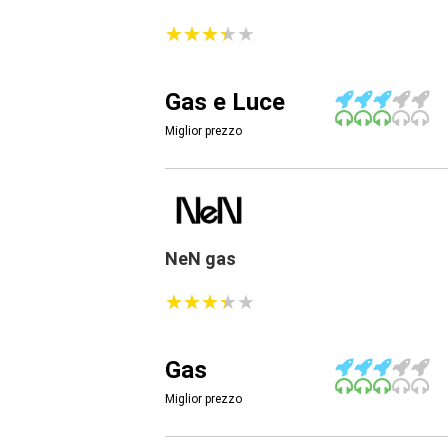
★
★
★
★
★
★
★
★
★
★
Gas e Luce
Miglior prezzo
NeN gas
★
★
★
★
★
★
★
★
★
★
Gas
Miglior prezzo