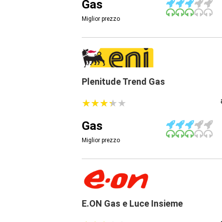
Gas
Miglior prezzo
Plenitude Trend Gas
★
★
★
★
★
★
★
★
★
★
Gas
Miglior prezzo
E.ON Gas e Luce Insieme