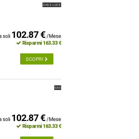
GAS E LUCE
102.87 €
a soli
/Mese
Risparmi 163.33 €
SCOPRI
GAS
102.87 €
a soli
/Mese
Risparmi 163.33 €