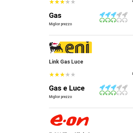
★
★
★
★
★
★
★
★
★
★
Gas
Miglior prezzo
Link Gas Luce
★
★
★
★
★
★
★
★
★
★
Gas e Luce
Miglior prezzo