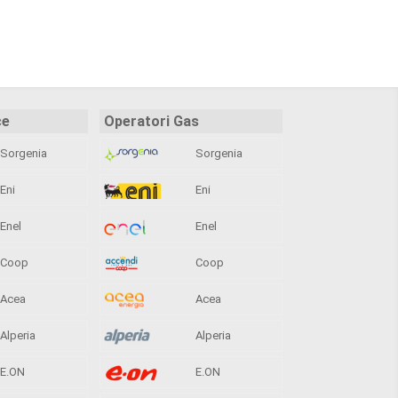
ce
Operatori Gas
Sorgenia
Sorgenia
Eni
Eni
Enel
Enel
Coop
Coop
Acea
Acea
Alperia
Alperia
E.ON
E.ON