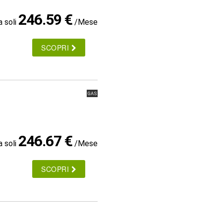
246.59 €
a soli
/Mese
SCOPRI
GAS
246.67 €
a soli
/Mese
SCOPRI