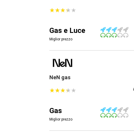
★
★
★
★
★
★
★
★
★
★
Gas e Luce
Miglior prezzo
NeN gas
★
★
★
★
★
★
★
★
★
★
Gas
Miglior prezzo