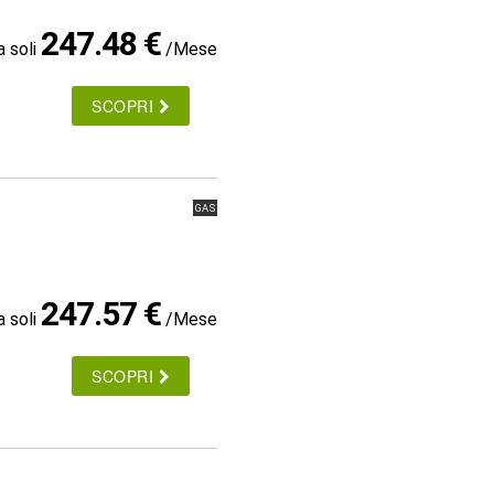
247.48 €
a soli
/Mese
SCOPRI
GAS
247.57 €
a soli
/Mese
SCOPRI