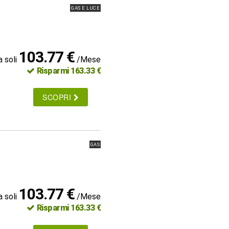
GAS E LUCE
103.77 €
a soli
/Mese
Risparmi 163.33 €
SCOPRI
GAS
103.77 €
a soli
/Mese
Risparmi 163.33 €