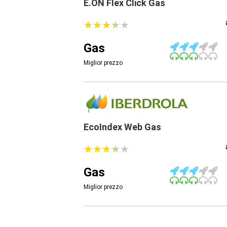
E.ON Flex Click Gas
★
★
★
★
★
★
★
★
★
★
Gas
Miglior prezzo
EcoIndex Web Gas
★
★
★
★
★
★
★
★
★
★
Gas
Miglior prezzo