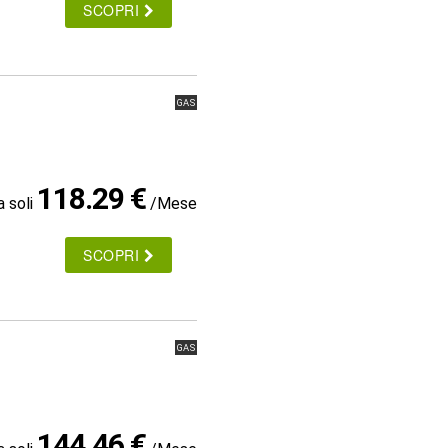
SCOPRI
GAS
118.29 €
a soli
/Mese
SCOPRI
GAS
144.46 €