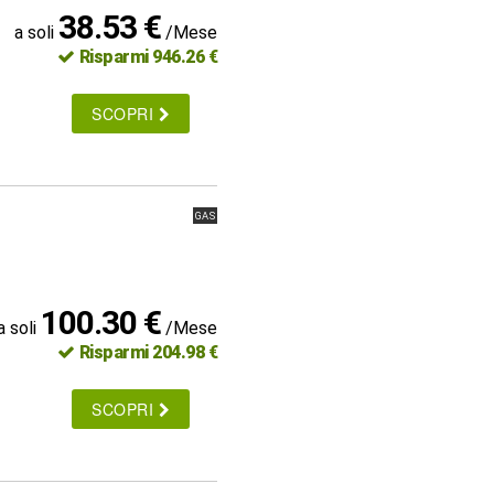
38.53 €
a soli
/Mese
Risparmi 946.26 €
SCOPRI
GAS
100.30 €
a soli
/Mese
Risparmi 204.98 €
SCOPRI