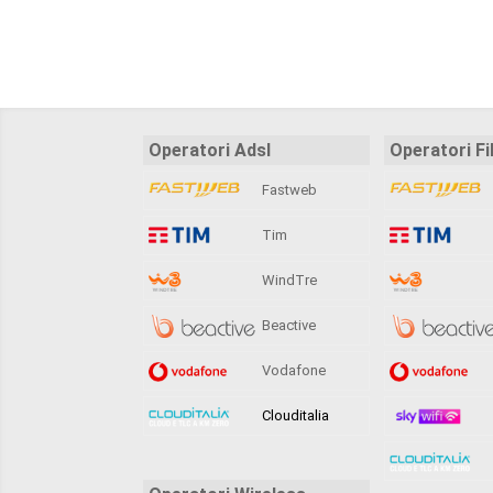
Operatori Adsl
Operatori Fi
Fastweb
Tim
WindTre
Beactive
Vodafone
Clouditalia