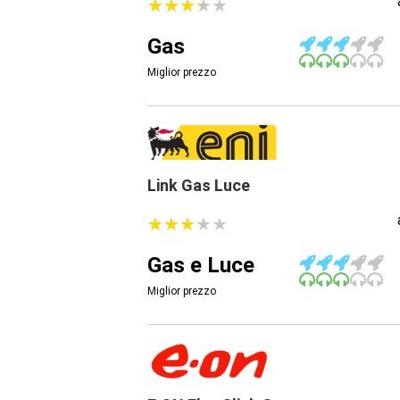
★
★
★
★
★
★
★
★
★
★
Gas
Miglior prezzo
Link Gas Luce
★
★
★
★
★
★
★
★
★
★
Gas e Luce
Miglior prezzo