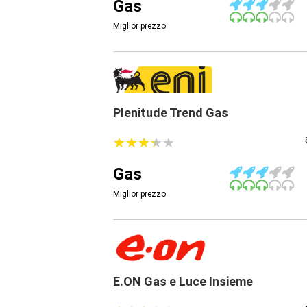
Gas
Miglior prezzo
Plenitude Trend Gas
★
★
★
★
★
★
★
★
★
★
Gas
Miglior prezzo
E.ON Gas e Luce Insieme