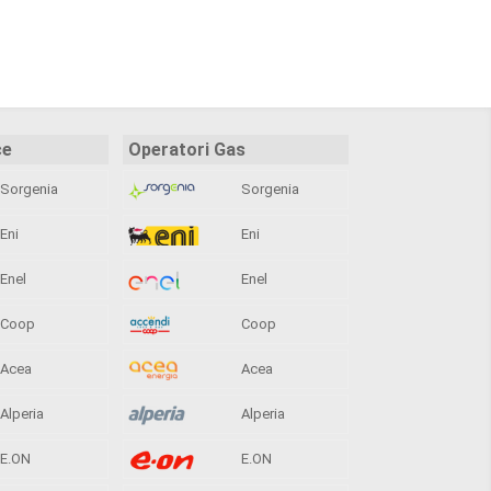
ce
Operatori Gas
Sorgenia
Sorgenia
Eni
Eni
Enel
Enel
Coop
Coop
Acea
Acea
Alperia
Alperia
E.ON
E.ON