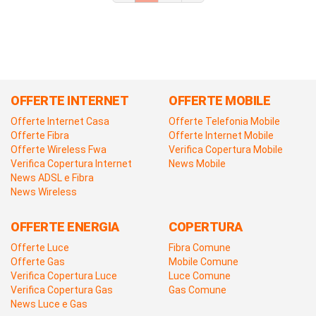
OFFERTE INTERNET
OFFERTE MOBILE
Offerte Internet Casa
Offerte Telefonia Mobile
Offerte Fibra
Offerte Internet Mobile
Offerte Wireless Fwa
Verifica Copertura Mobile
Verifica Copertura Internet
News Mobile
News ADSL e Fibra
News Wireless
OFFERTE ENERGIA
COPERTURA
Offerte Luce
Fibra Comune
Offerte Gas
Mobile Comune
Verifica Copertura Luce
Luce Comune
Verifica Copertura Gas
Gas Comune
News Luce e Gas