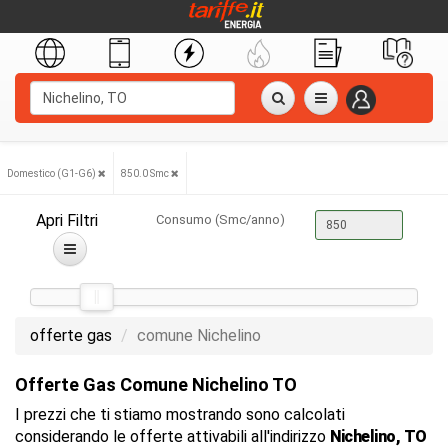
Domestico (G1-G6)
850.0 Smc
Apri Filtri
Consumo (Smc/anno)
offerte gas
comune Nichelino
Offerte Gas Comune Nichelino TO
I prezzi che ti stiamo mostrando sono calcolati
considerando le offerte attivabili all'indirizzo
Nichelino, TO