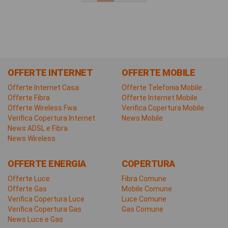
OFFERTE INTERNET
OFFERTE MOBILE
Offerte Internet Casa
Offerte Telefonia Mobile
Offerte Fibra
Offerte Internet Mobile
Offerte Wireless Fwa
Verifica Copertura Mobile
Verifica Copertura Internet
News Mobile
News ADSL e Fibra
News Wireless
OFFERTE ENERGIA
COPERTURA
Offerte Luce
Fibra Comune
Offerte Gas
Mobile Comune
Verifica Copertura Luce
Luce Comune
Verifica Copertura Gas
Gas Comune
News Luce e Gas