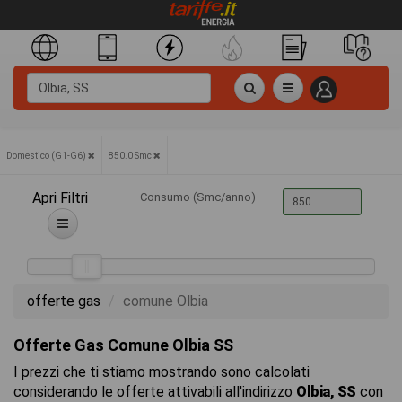
Domestico (G1-G6)
850.0 Smc
Apri Filtri
Consumo (Smc/anno)
offerte gas
comune Olbia
Offerte Gas Comune Olbia SS
I prezzi che ti stiamo mostrando sono calcolati
considerando le offerte attivabili all'indirizzo
Olbia, SS
con