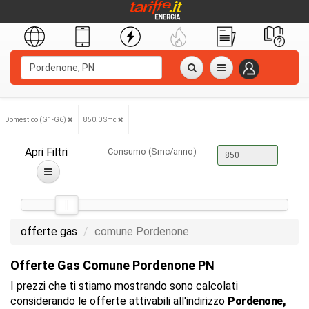
Domestico (G1-G6)
850.0 Smc
Apri Filtri
Consumo (Smc/anno)
offerte gas
comune Pordenone
Offerte Gas Comune Pordenone PN
I prezzi che ti stiamo mostrando sono calcolati
considerando le offerte attivabili all'indirizzo
Pordenone,