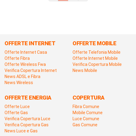
OFFERTE INTERNET
OFFERTE MOBILE
Offerte Internet Casa
Offerte Telefonia Mobile
Offerte Fibra
Offerte Internet Mobile
Offerte Wireless Fwa
Verifica Copertura Mobile
Verifica Copertura Internet
News Mobile
News ADSL e Fibra
News Wireless
OFFERTE ENERGIA
COPERTURA
Offerte Luce
Fibra Comune
Offerte Gas
Mobile Comune
Verifica Copertura Luce
Luce Comune
Verifica Copertura Gas
Gas Comune
News Luce e Gas