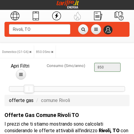
Domestico (G1-G6)
850.0 Smc
Apri Filtri
Consumo (Smc/anno)
offerte gas
comune Rivoli
Offerte Gas Comune Rivoli TO
I prezzi che ti stiamo mostrando sono calcolati
considerando le offerte attivabili all'indirizzo
Rivoli, TO
con