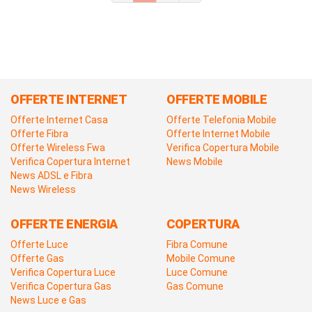
OFFERTE INTERNET
OFFERTE MOBILE
Offerte Internet Casa
Offerte Telefonia Mobile
Offerte Fibra
Offerte Internet Mobile
Offerte Wireless Fwa
Verifica Copertura Mobile
Verifica Copertura Internet
News Mobile
News ADSL e Fibra
News Wireless
OFFERTE ENERGIA
COPERTURA
Offerte Luce
Fibra Comune
Offerte Gas
Mobile Comune
Verifica Copertura Luce
Luce Comune
Verifica Copertura Gas
Gas Comune
News Luce e Gas