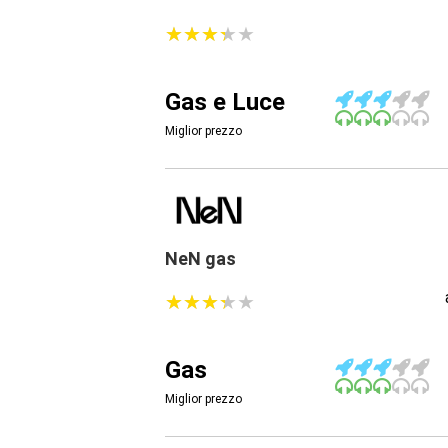
★
★
★
★
★
★
★
★
★
★
Gas e Luce
Miglior prezzo
NeN gas
★
★
★
★
★
★
★
★
★
★
Gas
Miglior prezzo