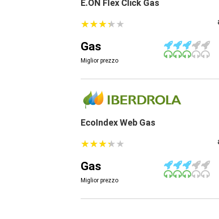
E.ON Flex Click Gas
★
★
★
★
★
★
★
★
★
★
Gas
Miglior prezzo
EcoIndex Web Gas
★
★
★
★
★
★
★
★
★
★
Gas
Miglior prezzo