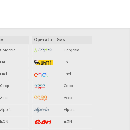
ce
Operatori Gas
Sorgenia
Sorgenia
Eni
Eni
Enel
Enel
Coop
Coop
Acea
Acea
Alperia
Alperia
E.ON
E.ON