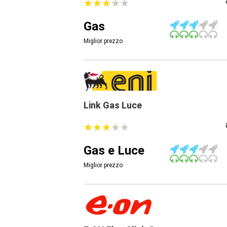
★
★
★
★
★
★
★
★
★
★
Gas
Miglior prezzo
Link Gas Luce
★
★
★
★
★
★
★
★
★
★
Gas e Luce
Miglior prezzo