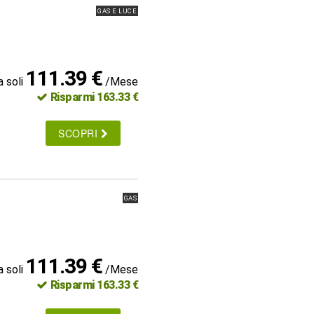
GAS E LUCE
111.39 €
a soli
/Mese
Risparmi 163.33 €
SCOPRI
GAS
111.39 €
a soli
/Mese
Risparmi 163.33 €