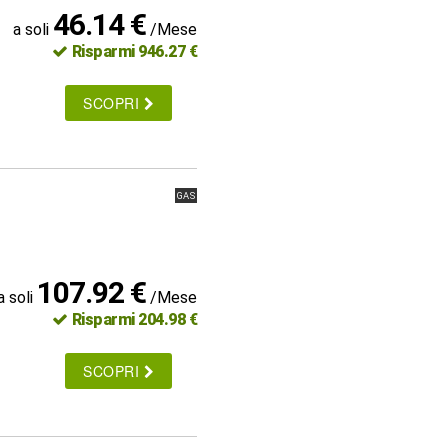
46.14 €
a soli
/Mese
Risparmi 946.27 €
SCOPRI
GAS
107.92 €
a soli
/Mese
Risparmi 204.98 €
SCOPRI