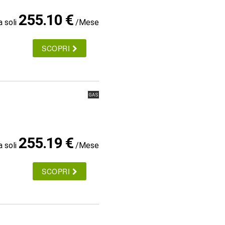
255.10 €
a soli
/Mese
SCOPRI
GAS
255.19 €
a soli
/Mese
SCOPRI