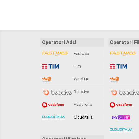
Operatori Adsl
Operatori Fi
Fastweb
Tim
WindTre
Beactive
Vodafone
Clouditalia