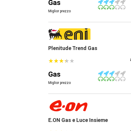
Gas
Miglior prezzo
Plenitude Trend Gas
★
★
★
★
★
★
★
★
★
★
Gas
Miglior prezzo
E.ON Gas e Luce Insieme