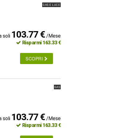
GAS E LUCE
103.77 €
a soli
/Mese
Risparmi 163.33 €
SCOPRI
GAS
103.77 €
a soli
/Mese
Risparmi 163.33 €