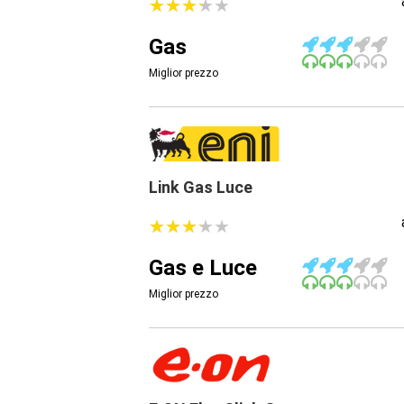
★
★
★
★
★
★
★
★
★
★
Gas
Miglior prezzo
Link Gas Luce
★
★
★
★
★
★
★
★
★
★
Gas e Luce
Miglior prezzo