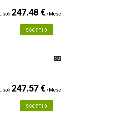
247.48 €
a soli
/Mese
SCOPRI
GAS
247.57 €
a soli
/Mese
SCOPRI