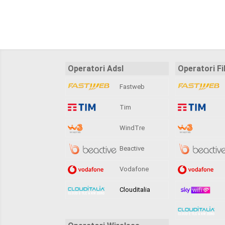
Operatori Adsl
Operatori Fi
Fastweb
Tim
WindTre
Beactive
Vodafone
Clouditalia