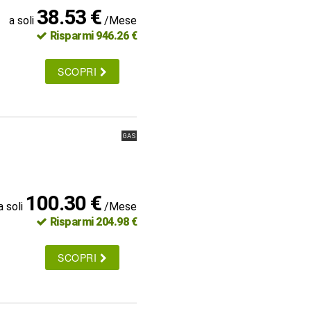
38.53 €
a soli
/Mese
Risparmi 946.26 €
SCOPRI
GAS
100.30 €
a soli
/Mese
Risparmi 204.98 €
SCOPRI