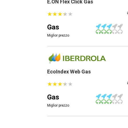
E.ON Flex Click Gas
★
★
★
★
★
★
★
★
★
★
Gas
Miglior prezzo
EcoIndex Web Gas
★
★
★
★
★
★
★
★
★
★
Gas
Miglior prezzo