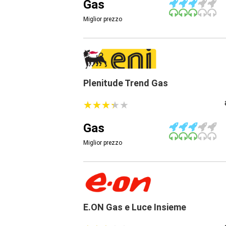
Gas
Miglior prezzo
Plenitude Trend Gas
★
★
★
★
★
★
★
★
★
★
Gas
Miglior prezzo
E.ON Gas e Luce Insieme