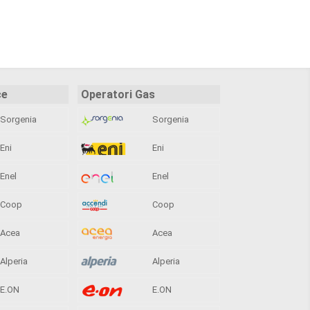
ce
Operatori Gas
Sorgenia
Sorgenia
Eni
Eni
Enel
Enel
Coop
Coop
Acea
Acea
Alperia
Alperia
E.ON
E.ON