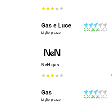
★
★
★
★
★
★
★
★
★
★
Gas e Luce
Miglior prezzo
NeN gas
★
★
★
★
★
★
★
★
★
★
Gas
Miglior prezzo