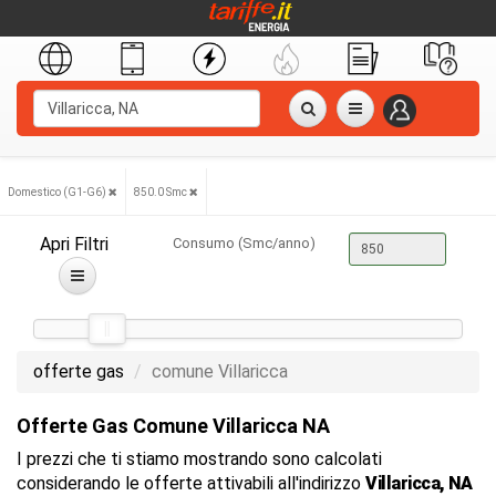
Domestico (G1-G6)
850.0 Smc
Apri Filtri
Consumo (Smc/anno)
offerte gas
comune Villaricca
Offerte Gas Comune Villaricca NA
I prezzi che ti stiamo mostrando sono calcolati
considerando le offerte attivabili all'indirizzo
Villaricca, NA