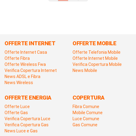
OFFERTE INTERNET
OFFERTE MOBILE
Offerte Internet Casa
Offerte Telefonia Mobile
Offerte Fibra
Offerte Internet Mobile
Offerte Wireless Fwa
Verifica Copertura Mobile
Verifica Copertura Internet
News Mobile
News ADSL e Fibra
News Wireless
OFFERTE ENERGIA
COPERTURA
Offerte Luce
Fibra Comune
Offerte Gas
Mobile Comune
Verifica Copertura Luce
Luce Comune
Verifica Copertura Gas
Gas Comune
News Luce e Gas