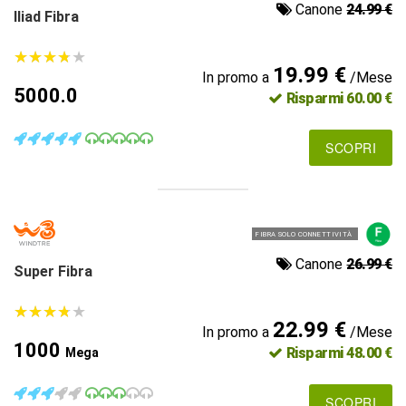
Canone
24.99 €
Iliad Fibra
★
★
★
★
★
★
★
★
★
★
19.99 €
In promo a
/Mese
5000.0
Risparmi 60.00 €
SCOPRI
FIBRA SOLO CONNETTIVITÀ
Canone
26.99 €
Super Fibra
★
★
★
★
★
★
★
★
★
★
22.99 €
In promo a
/Mese
1000
Risparmi 48.00 €
Mega
SCOPRI