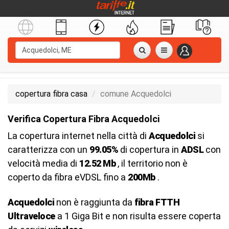
copertura fibra casa
comune Acquedolci
Verifica Copertura Fibra Acquedolci
La copertura internet nella città di
Acquedolci
si
caratterizza con un
99.05%
di copertura in
ADSL
con
velocità media di
12.52 Mb
, il territorio non è
coperto da fibra eVDSL fino a
200Mb
.
Acquedolci
non è raggiunta da
fibra FTTH
Ultraveloce
a 1 Giga Bit e non risulta essere coperta