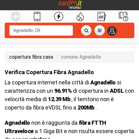
copertura fibra casa
comune Agnadello
Verifica Copertura Fibra Agnadello
La copertura internet nella città di
Agnadello
si
caratterizza con un
96.91%
di copertura in
ADSL
con
velocità media di
12.39 Mb
, il territorio non è
coperto da fibra eVDSL fino a
200Mb
.
Agnadello
non è raggiunta da
fibra FTTH
Ultraveloce
a 1 Giga Bit e non risulta essere coperta