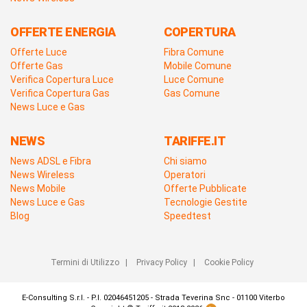
OFFERTE ENERGIA
COPERTURA
Offerte Luce
Fibra Comune
Offerte Gas
Mobile Comune
Verifica Copertura Luce
Luce Comune
Verifica Copertura Gas
Gas Comune
News Luce e Gas
NEWS
TARIFFE.IT
News ADSL e Fibra
Chi siamo
News Wireless
Operatori
News Mobile
Offerte Pubblicate
News Luce e Gas
Tecnologie Gestite
Blog
Speedtest
Termini di Utilizzo
|
Privacy Policy
|
Cookie Policy
E-Consulting S.r.l. - P.I. 02046451205 - Strada Teverina Snc - 01100 Viterbo