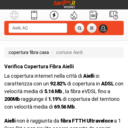
copertura fibra casa
comune Aielli
Verifica Copertura Fibra Aielli
La copertura internet nella città di
Aielli
si
caratterizza con un
92.82%
di copertura in
ADSL
con
velocità media di
5.16 Mb
, la fibra eVDSL fino a
200Mb
raggiunge il
1.19%
di copertura del territorio
con velocità media di
69.56 Mb
.
Aielli
non è raggiunta da
fibra FTTH Ultraveloce
a 1