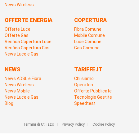
News Wireless
OFFERTE ENERGIA
COPERTURA
Offerte Luce
Fibra Comune
Offerte Gas
Mobile Comune
Verifica Copertura Luce
Luce Comune
Verifica Copertura Gas
Gas Comune
News Luce e Gas
NEWS
TARIFFE.IT
News ADSL e Fibra
Chi siamo
News Wireless
Operatori
News Mobile
Offerte Pubblicate
News Luce e Gas
Tecnologie Gestite
Blog
Speedtest
Termini di Utilizzo
|
Privacy Policy
|
Cookie Policy