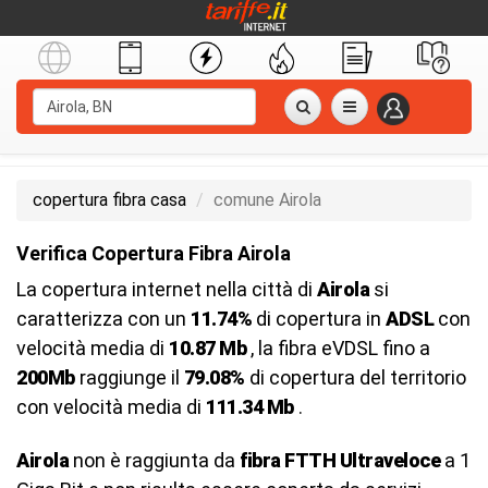
copertura fibra casa
comune Airola
Verifica Copertura Fibra Airola
La copertura internet nella città di
Airola
si
caratterizza con un
11.74%
di copertura in
ADSL
con
velocità media di
10.87 Mb
, la fibra eVDSL fino a
200Mb
raggiunge il
79.08%
di copertura del territorio
con velocità media di
111.34 Mb
.
Airola
non è raggiunta da
fibra FTTH Ultraveloce
a 1