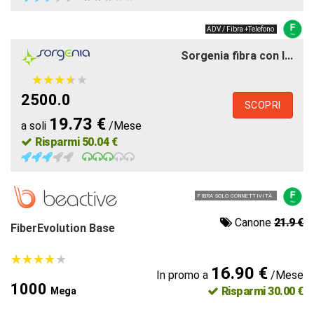
ADV / Fibra +Telefono
Sorgenia fibra con l...
★
★
★
★
★
★
★
★
★
★
2500.0
SCOPRI
19.73 €
a soli
/Mese
Risparmi 50.04 €
FIBRA SOLO CONNETTIVITÀ
Canone
21.9 €
FiberEvolution Base
★
★
★
★
★
★
★
★
★
★
16.90 €
In promo a
/Mese
1000
Risparmi 30.00 €
Mega