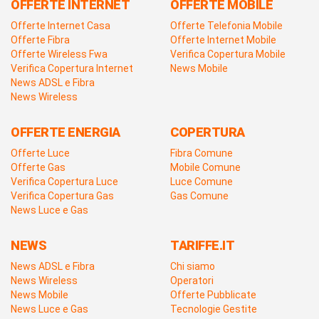
OFFERTE INTERNET
OFFERTE MOBILE
Offerte Internet Casa
Offerte Telefonia Mobile
Offerte Fibra
Offerte Internet Mobile
Offerte Wireless Fwa
Verifica Copertura Mobile
Verifica Copertura Internet
News Mobile
News ADSL e Fibra
News Wireless
OFFERTE ENERGIA
COPERTURA
Offerte Luce
Fibra Comune
Offerte Gas
Mobile Comune
Verifica Copertura Luce
Luce Comune
Verifica Copertura Gas
Gas Comune
News Luce e Gas
NEWS
TARIFFE.IT
News ADSL e Fibra
Chi siamo
News Wireless
Operatori
News Mobile
Offerte Pubblicate
News Luce e Gas
Tecnologie Gestite