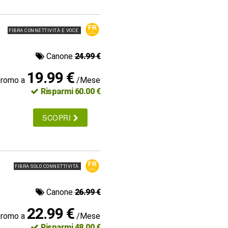
FIBRA CONNETTIVITÀ E VOCE
Canone
24.99 €
19.99 €
promo a
/Mese
Risparmi 60.00 €
SCOPRI
FIBRA SOLO CONNETTIVITÀ
Canone
26.99 €
22.99 €
promo a
/Mese
Risparmi 48.00 €