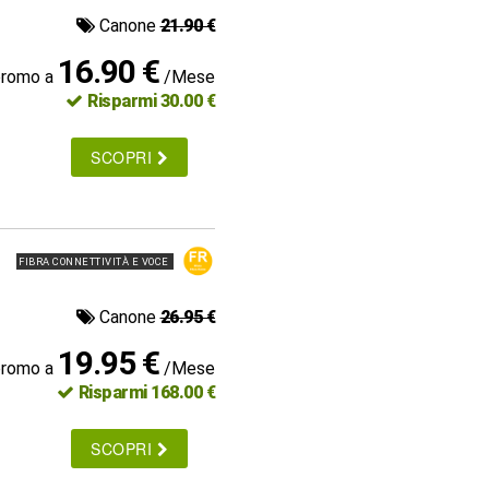
Canone
21.90 €
16.90 €
promo a
/Mese
Risparmi 30.00 €
SCOPRI
FIBRA CONNETTIVITÀ E VOCE
Canone
26.95 €
19.95 €
promo a
/Mese
Risparmi 168.00 €
SCOPRI