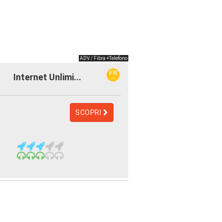
ADV / Fibra +Telefono
Internet Unlimi...
SCOPRI