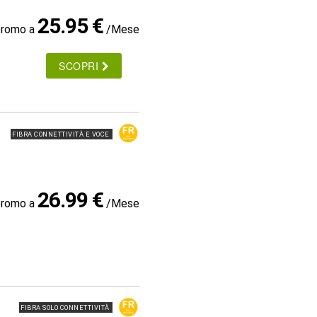
25.95 €
promo a
/Mese
SCOPRI
FIBRA CONNETTIVITÀ E VOCE
26.99 €
promo a
/Mese
FIBRA SOLO CONNETTIVITÀ