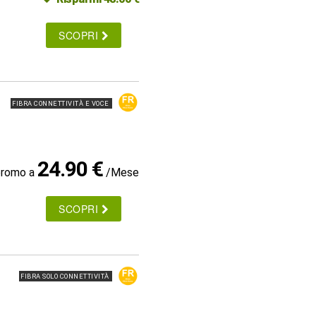
SCOPRI
FIBRA CONNETTIVITÀ E VOCE
24.90 €
promo a
/Mese
SCOPRI
FIBRA SOLO CONNETTIVITÀ