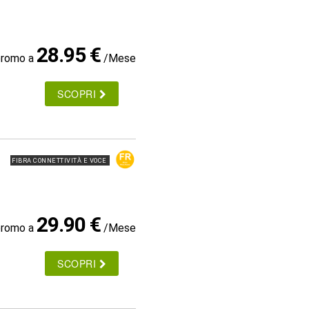
28.95 €
promo a
/Mese
SCOPRI
FIBRA CONNETTIVITÀ E VOCE
29.90 €
promo a
/Mese
SCOPRI