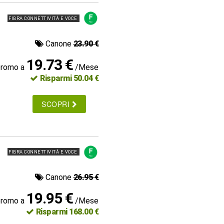
FIBRA CONNETTIVITÀ E VOCE
Canone
23.90 €
19.73 €
promo a
/Mese
Risparmi 50.04 €
SCOPRI
FIBRA CONNETTIVITÀ E VOCE
Canone
26.95 €
19.95 €
promo a
/Mese
Risparmi 168.00 €