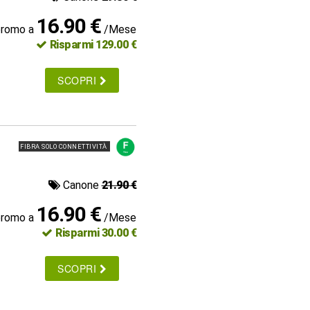
16.90 €
promo a
/Mese
Risparmi 129.00 €
SCOPRI
FIBRA SOLO CONNETTIVITÀ
Canone
21.90 €
16.90 €
promo a
/Mese
Risparmi 30.00 €
SCOPRI