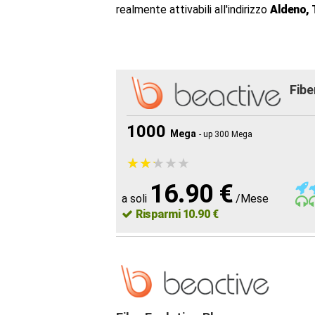
realmente attivabili all'indirizzo
Aldeno,
Fibe
1000
Mega
- up 300 Mega
★
★
★
★
★
★
★
★
★
★
16.90 €
a soli
/Mese
Risparmi 10.90 €