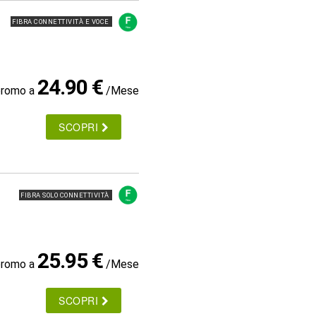
FIBRA CONNETTIVITÀ E VOCE
24.90 €
promo a
/Mese
SCOPRI
FIBRA SOLO CONNETTIVITÀ
25.95 €
promo a
/Mese
SCOPRI