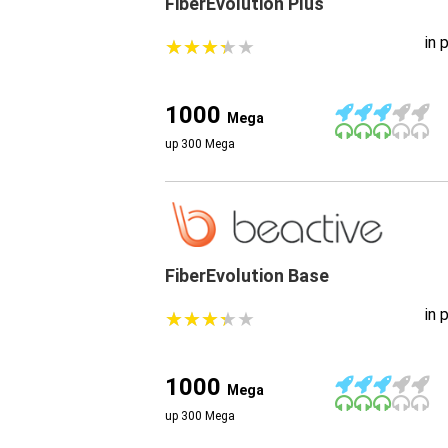
FiberEvolution Plus
in 
★
★
★
★
★
★
★
★
★
★
1000
Mega
up 300 Mega
FiberEvolution Base
in 
★
★
★
★
★
★
★
★
★
★
1000
Mega
up 300 Mega