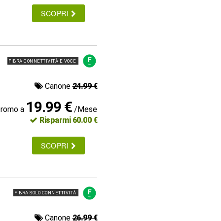
SCOPRI
FIBRA CONNETTIVITÀ E VOCE
Canone
24.99 €
19.99 €
promo a
/Mese
Risparmi 60.00 €
SCOPRI
FIBRA SOLO CONNETTIVITÀ
Canone
26.99 €