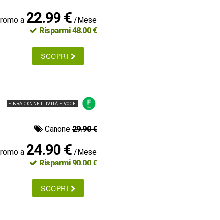
22.99 €
promo a
/Mese
Risparmi 48.00 €
SCOPRI
FIBRA CONNETTIVITÀ E VOCE
Canone
29.90 €
24.90 €
promo a
/Mese
Risparmi 90.00 €
SCOPRI