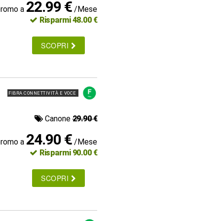
22.99 €
promo a
/Mese
Risparmi 48.00 €
SCOPRI
FIBRA CONNETTIVITÀ E VOCE
Canone
29.90 €
24.90 €
promo a
/Mese
Risparmi 90.00 €
SCOPRI