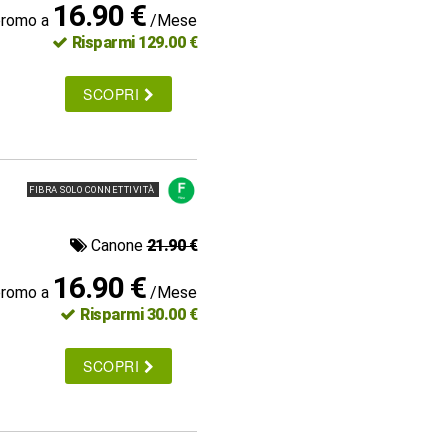
16.90 €
promo a
/Mese
Risparmi 129.00 €
SCOPRI
FIBRA SOLO CONNETTIVITÀ
Canone
21.90 €
16.90 €
promo a
/Mese
Risparmi 30.00 €
SCOPRI