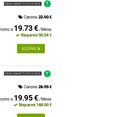
FIBRA CONNETTIVITÀ E VOCE
Canone
23.90 €
19.73 €
promo a
/Mese
Risparmi 50.04 €
SCOPRI
FIBRA CONNETTIVITÀ E VOCE
Canone
26.95 €
19.95 €
promo a
/Mese
Risparmi 168.00 €