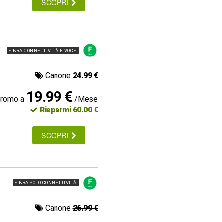
SCOPRI
FIBRA CONNETTIVITÀ E VOCE
Canone
24.99 €
19.99 €
promo a
/Mese
Risparmi 60.00 €
SCOPRI
FIBRA SOLO CONNETTIVITÀ
Canone
26.99 €