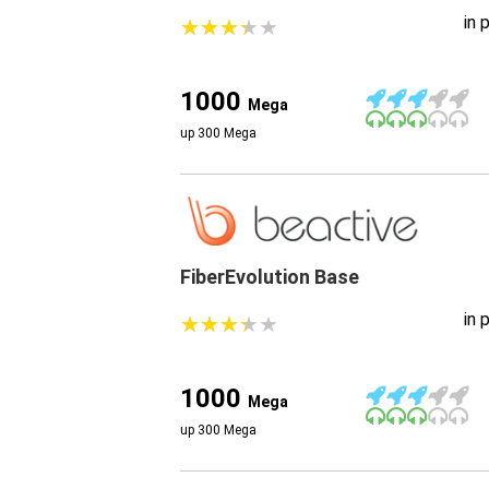
in 
★
★
★
★
★
★
★
★
★
★
1000
Mega
up 300 Mega
FiberEvolution Base
in 
★
★
★
★
★
★
★
★
★
★
1000
Mega
up 300 Mega