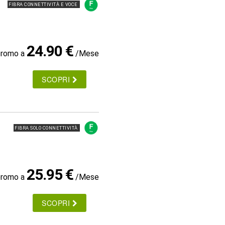
FIBRA CONNETTIVITÀ E VOCE
24.90 €
promo a
/Mese
SCOPRI
FIBRA SOLO CONNETTIVITÀ
25.95 €
promo a
/Mese
SCOPRI