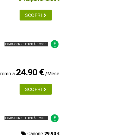
SCOPRI
FIBRA CONNETTIVITÀ E VOCE
24.90 €
promo a
/Mese
SCOPRI
FIBRA CONNETTIVITÀ E VOCE
Canone
29.90 €