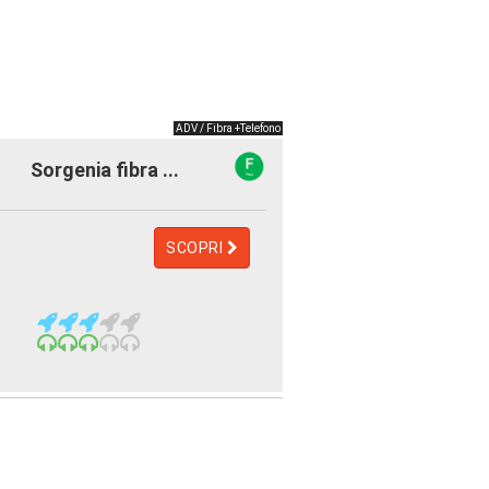
ADV / Fibra +Telefono
Sorgenia fibra ...
SCOPRI