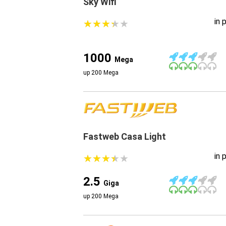
Sky Wifi
in 
★
★
★
★
★
★
★
★
★
★
1000
Mega
up 200 Mega
Fastweb Casa Light
in 
★
★
★
★
★
★
★
★
★
★
2.5
Giga
up 200 Mega