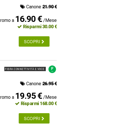
Canone
21.90 €
16.90 €
promo a
/Mese
Risparmi 30.00 €
SCOPRI
FIBRA CONNETTIVITÀ E VOCE
Canone
26.95 €
19.95 €
promo a
/Mese
Risparmi 168.00 €
SCOPRI