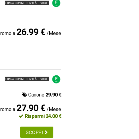
FIBRA CONNETTIVITÀ E VOCE
26.99 €
promo a
/Mese
FIBRA CONNETTIVITÀ E VOCE
Canone
29.90 €
27.90 €
promo a
/Mese
Risparmi 24.00 €
SCOPRI