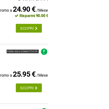
24.90 €
promo a
/Mese
Risparmi 90.00 €
SCOPRI
FIBRA SOLO CONNETTIVITÀ
25.95 €
promo a
/Mese
SCOPRI