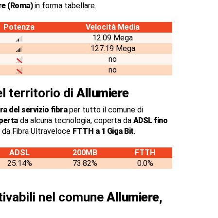
re (Roma)
in forma tabellare.
Potenza
Velocità Media
12.09 Mega
127.19 Mega
no
no
l territorio di
Allumiere
a del servizio fibra
per tutto il comune di
perta
da alcuna tecnologia, coperta da
ADSL fino
 da Fibra Ultraveloce
FTTH a 1 Giga Bit
.
ADSL
200MB
FTTH
25.14%
73.82%
0.0%
ttivabili nel comune
Allumiere,