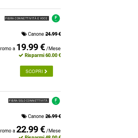
FIBRA CONNETTIVITÀ E VOCE
Canone
24.99 €
19.99 €
promo a
/Mese
Risparmi 60.00 €
SCOPRI
FIBRA SOLO CONNETTIVITÀ
Canone
26.99 €
22.99 €
promo a
/Mese
Risparmi 48.00 €