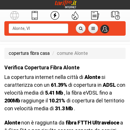
copertura fibra casa
comune Alonte
Verifica Copertura Fibra Alonte
La copertura internet nella città di
Alonte
si
caratterizza con un
61.39%
di copertura in
ADSL
con
velocità media di
5.41 Mb
, la fibra eVDSL fino a
200Mb
raggiunge il
10.21%
di copertura del territorio
con velocità media di
31.3 Mb
.
Alonte
non è raggiunta da
fibra FTTH Ultraveloce
a