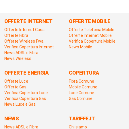
OFFERTE INTERNET
OFFERTE MOBILE
Offerte Internet Casa
Offerte Telefonia Mobile
Offerte Fibra
Offerte Internet Mobile
Offerte Wireless Fwa
Verifica Copertura Mobile
Verifica Copertura Internet
News Mobile
News ADSL e Fibra
News Wireless
OFFERTE ENERGIA
COPERTURA
Offerte Luce
Fibra Comune
Offerte Gas
Mobile Comune
Verifica Copertura Luce
Luce Comune
Verifica Copertura Gas
Gas Comune
News Luce e Gas
NEWS
TARIFFE.IT
News ADSL e Fibra
Chi siamo