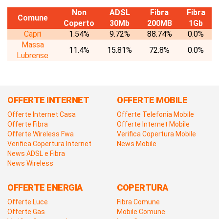
Non
ADSL
Fibra
Fibra
Comune
Coperto
30Mb
200MB
1Gb
Capri
1.54%
9.72%
88.74%
0.0%
Massa
11.4%
15.81%
72.8%
0.0%
Lubrense
OFFERTE INTERNET
OFFERTE MOBILE
Offerte Internet Casa
Offerte Telefonia Mobile
Offerte Fibra
Offerte Internet Mobile
Offerte Wireless Fwa
Verifica Copertura Mobile
Verifica Copertura Internet
News Mobile
News ADSL e Fibra
News Wireless
OFFERTE ENERGIA
COPERTURA
Offerte Luce
Fibra Comune
Offerte Gas
Mobile Comune