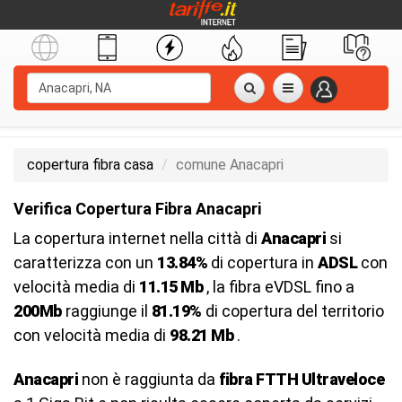
copertura fibra casa
comune Anacapri
Verifica Copertura Fibra Anacapri
La copertura internet nella città di
Anacapri
si
caratterizza con un
13.84%
di copertura in
ADSL
con
velocità media di
11.15 Mb
, la fibra eVDSL fino a
200Mb
raggiunge il
81.19%
di copertura del territorio
con velocità media di
98.21 Mb
.
Anacapri
non è raggiunta da
fibra FTTH Ultraveloce