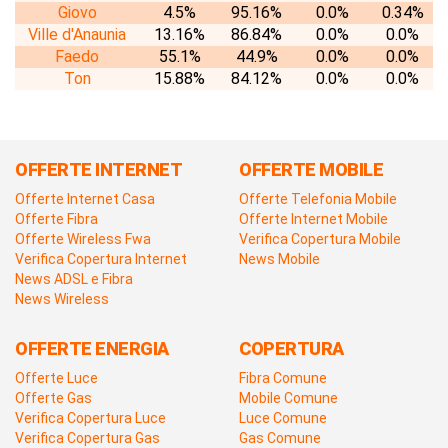
Giovo
4.5%
95.16%
0.0%
0.34%
Ville d'Anaunia
13.16%
86.84%
0.0%
0.0%
Faedo
55.1%
44.9%
0.0%
0.0%
Ton
15.88%
84.12%
0.0%
0.0%
OFFERTE INTERNET
OFFERTE MOBILE
Offerte Internet Casa
Offerte Telefonia Mobile
Offerte Fibra
Offerte Internet Mobile
Offerte Wireless Fwa
Verifica Copertura Mobile
Verifica Copertura Internet
News Mobile
News ADSL e Fibra
News Wireless
OFFERTE ENERGIA
COPERTURA
Offerte Luce
Fibra Comune
Offerte Gas
Mobile Comune
Verifica Copertura Luce
Luce Comune
Verifica Copertura Gas
Gas Comune