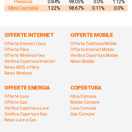
Presicce
0.84%
98.05%
0.0%
1.12%
Muro Leccese
1.22%
98.67%
0.11%
0.0%
OFFERTE INTERNET
OFFERTE MOBILE
Offerte Internet Casa
Offerte Telefonia Mobile
Offerte Fibra
Offerte Internet Mobile
Offerte Wireless Fwa
Verifica Copertura Mobile
Verifica Copertura Internet
News Mobile
News ADSL e Fibra
News Wireless
OFFERTE ENERGIA
COPERTURA
Offerte Luce
Fibra Comune
Offerte Gas
Mobile Comune
Verifica Copertura Luce
Luce Comune
Verifica Copertura Gas
Gas Comune
News Luce e Gas