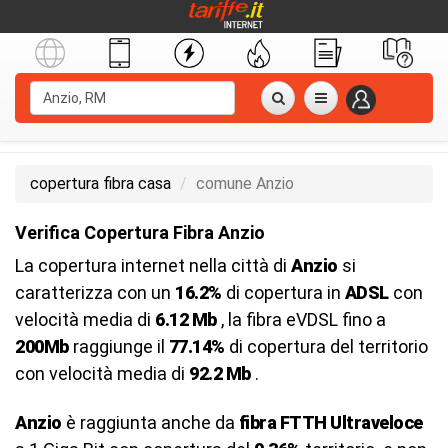
copertura fibra casa
comune Anzio
Verifica Copertura Fibra Anzio
La copertura internet nella città di
Anzio
si
caratterizza con un
16.2%
di copertura in
ADSL
con
velocità media di
6.12 Mb
, la fibra eVDSL fino a
200Mb
raggiunge il
77.14%
di copertura del territorio
con velocità media di
92.2 Mb
.
Anzio
è raggiunta anche da
fibra FTTH Ultraveloce