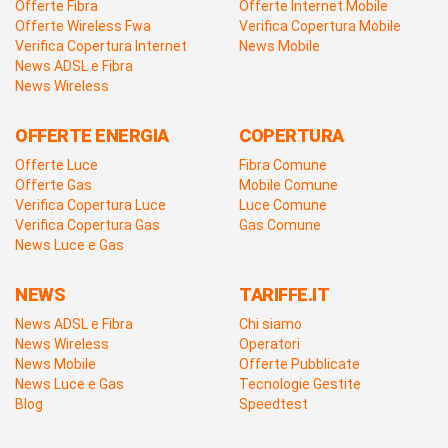
Offerte Fibra
Offerte Internet Mobile
Offerte Wireless Fwa
Verifica Copertura Mobile
Verifica Copertura Internet
News Mobile
News ADSL e Fibra
News Wireless
OFFERTE ENERGIA
COPERTURA
Offerte Luce
Fibra Comune
Offerte Gas
Mobile Comune
Verifica Copertura Luce
Luce Comune
Verifica Copertura Gas
Gas Comune
News Luce e Gas
NEWS
TARIFFE.IT
News ADSL e Fibra
Chi siamo
News Wireless
Operatori
News Mobile
Offerte Pubblicate
News Luce e Gas
Tecnologie Gestite
Blog
Speedtest