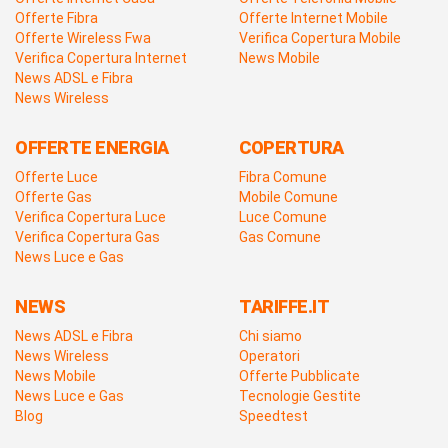
Offerte Fibra
Offerte Internet Mobile
Offerte Wireless Fwa
Verifica Copertura Mobile
Verifica Copertura Internet
News Mobile
News ADSL e Fibra
News Wireless
OFFERTE ENERGIA
COPERTURA
Offerte Luce
Fibra Comune
Offerte Gas
Mobile Comune
Verifica Copertura Luce
Luce Comune
Verifica Copertura Gas
Gas Comune
News Luce e Gas
NEWS
TARIFFE.IT
News ADSL e Fibra
Chi siamo
News Wireless
Operatori
News Mobile
Offerte Pubblicate
News Luce e Gas
Tecnologie Gestite
Blog
Speedtest