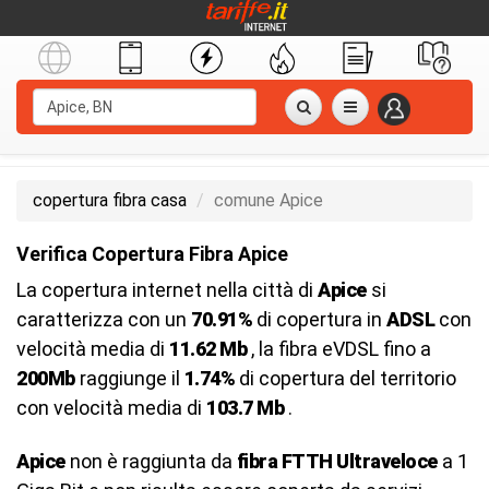
copertura fibra casa
comune Apice
Verifica Copertura Fibra Apice
La copertura internet nella città di
Apice
si
caratterizza con un
70.91%
di copertura in
ADSL
con
velocità media di
11.62 Mb
, la fibra eVDSL fino a
200Mb
raggiunge il
1.74%
di copertura del territorio
con velocità media di
103.7 Mb
.
Apice
non è raggiunta da
fibra FTTH Ultraveloce
a 1