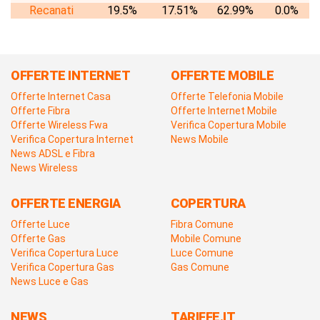
Recanati
19.5%
17.51%
62.99%
0.0%
OFFERTE INTERNET
OFFERTE MOBILE
Offerte Internet Casa
Offerte Telefonia Mobile
Offerte Fibra
Offerte Internet Mobile
Offerte Wireless Fwa
Verifica Copertura Mobile
Verifica Copertura Internet
News Mobile
News ADSL e Fibra
News Wireless
OFFERTE ENERGIA
COPERTURA
Offerte Luce
Fibra Comune
Offerte Gas
Mobile Comune
Verifica Copertura Luce
Luce Comune
Verifica Copertura Gas
Gas Comune
News Luce e Gas
NEWS
TARIFFE.IT