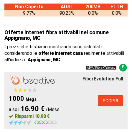
Non Coperto
ADSL
200MB
FTTH
9.77%
90.23%
0.0%
0.0%
Offerte Internet fibra attivabili nel comune
Appignano, MC
I prezzi che ti stiamo mostrando sono calcolati
considerando le
offerte internet casa
realmente attivabili
all'indirizzo
Appignano, MC
.
ADV / Fibra +Telefono
FiberEvolution Full
★
★
★
★
★
★
★
★
★
★
1000
Mega
SCOPRI
16.90 €
a soli
/Mese
Risparmi 10.90 €