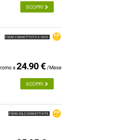
SCOPRI
FIBRA CONNETTIVITÀ E VOCE
24.90 €
promo a
/Mese
SCOPRI
FIBRA SOLO CONNETTIVITÀ