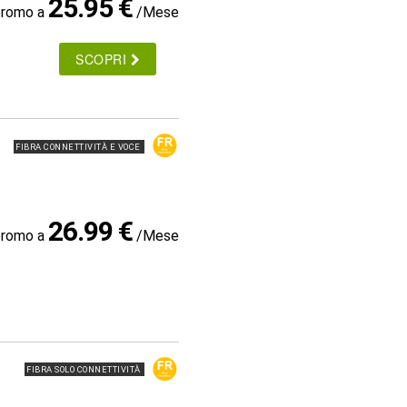
25.95 €
promo a
/Mese
SCOPRI
FIBRA CONNETTIVITÀ E VOCE
26.99 €
promo a
/Mese
FIBRA SOLO CONNETTIVITÀ