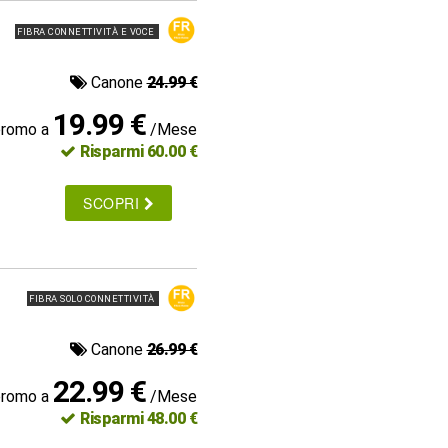
FIBRA CONNETTIVITÀ E VOCE
Canone
24.99 €
19.99 €
promo a
/Mese
Risparmi 60.00 €
SCOPRI
FIBRA SOLO CONNETTIVITÀ
Canone
26.99 €
22.99 €
promo a
/Mese
Risparmi 48.00 €