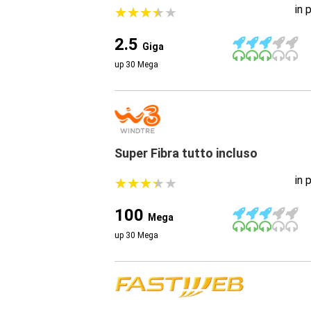
in 
★
★
★
★
★
★
★
★
★
★
2.5
Giga
up 30 Mega
Super Fibra tutto incluso
in 
★
★
★
★
★
★
★
★
★
★
100
Mega
up 30 Mega