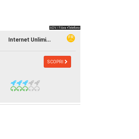
ADV / Fibra +Telefono
Internet Unlimi...
SCOPRI