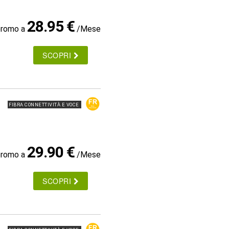
28.95 €
promo a
/Mese
SCOPRI
FIBRA CONNETTIVITÀ E VOCE
29.90 €
promo a
/Mese
SCOPRI