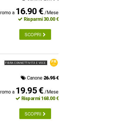
16.90 €
promo a
/Mese
Risparmi 30.00 €
SCOPRI
FIBRA CONNETTIVITÀ E VOCE
Canone
26.95 €
19.95 €
promo a
/Mese
Risparmi 168.00 €
SCOPRI