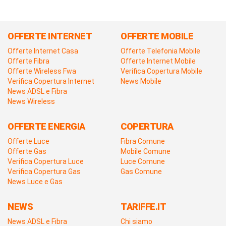
OFFERTE INTERNET
OFFERTE MOBILE
Offerte Internet Casa
Offerte Telefonia Mobile
Offerte Fibra
Offerte Internet Mobile
Offerte Wireless Fwa
Verifica Copertura Mobile
Verifica Copertura Internet
News Mobile
News ADSL e Fibra
News Wireless
OFFERTE ENERGIA
COPERTURA
Offerte Luce
Fibra Comune
Offerte Gas
Mobile Comune
Verifica Copertura Luce
Luce Comune
Verifica Copertura Gas
Gas Comune
News Luce e Gas
NEWS
TARIFFE.IT
News ADSL e Fibra
Chi siamo