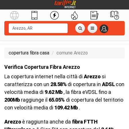
copertura fibra casa
comune Arezzo
Verifica Copertura Fibra Arezzo
La copertura internet nella città di
Arezzo
si
caratterizza con un
28.58%
di copertura in
ADSL
con
velocità media di
9.62 Mb
, la fibra eVDSL fino a
200Mb
raggiunge il
65.05%
di copertura del territorio
con velocità media di
109.42 Mb
.
Arezzo
è raggiunta anche da
fibra FTTH