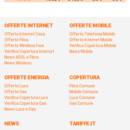
OFFERTE INTERNET
OFFERTE MOBILE
Offerte Internet Casa
Offerte Telefonia Mobile
Offerte Fibra
Offerte Internet Mobile
Offerte Wireless Fwa
Verifica Copertura Mobile
Verifica Copertura Internet
News Mobile
News ADSL e Fibra
News Wireless
OFFERTE ENERGIA
COPERTURA
Offerte Luce
Fibra Comune
Offerte Gas
Mobile Comune
Verifica Copertura Luce
Luce Comune
Verifica Copertura Gas
Gas Comune
News Luce e Gas
NEWS
TARIFFE.IT