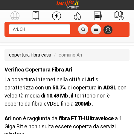
copertura fibra casa
comune Ari
Verifica Copertura Fibra Ari
La copertura internet nella città di
Ari
si
caratterizza con un
50.7%
di copertura in
ADSL
con
velocità media di
10.49 Mb
, il territorio non è
coperto da fibra eVDSL fino a
200Mb
.
Ari
non è raggiunta da
fibra FTTH Ultraveloce
a 1
Giga Bit e non risulta essere coperta da servizi