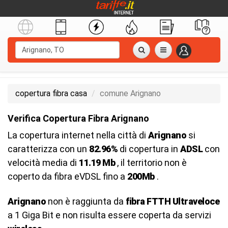
copertura fibra casa
comune Arignano
Verifica Copertura Fibra Arignano
La copertura internet nella città di
Arignano
si
caratterizza con un
82.96%
di copertura in
ADSL
con
velocità media di
11.19 Mb
, il territorio non è
coperto da fibra eVDSL fino a
200Mb
.
Arignano
non è raggiunta da
fibra FTTH Ultraveloce
a 1 Giga Bit e non risulta essere coperta da servizi