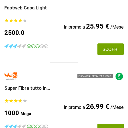
Fastweb Casa Light
★
★
★
★
★
★
★
★
★
★
25.95 €
In promo a
/Mese
2500.0
SCOPRI
FIBRA CONNETTIVITÀ E VOCE
Super Fibra tutto in...
★
★
★
★
★
★
★
★
★
★
26.99 €
In promo a
/Mese
1000
Mega