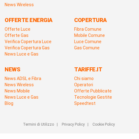
News Wireless
OFFERTE ENERGIA
COPERTURA
Offerte Luce
Fibra Comune
Offerte Gas
Mobile Comune
Verifica Copertura Luce
Luce Comune
Verifica Copertura Gas
Gas Comune
News Luce e Gas
NEWS
TARIFFE.IT
News ADSL e Fibra
Chi siamo
News Wireless
Operatori
News Mobile
Offerte Pubblicate
News Luce e Gas
Tecnologie Gestite
Blog
Speedtest
Termini di Utilizzo
|
Privacy Policy
|
Cookie Policy