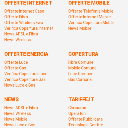
OFFERTE INTERNET
OFFERTE MOBILE
Offerte Internet Casa
Offerte Telefonia Mobile
Offerte Fibra
Offerte Internet Mobile
Offerte Wireless Fwa
Verifica Copertura Mobile
Verifica Copertura Internet
News Mobile
News ADSL e Fibra
News Wireless
OFFERTE ENERGIA
COPERTURA
Offerte Luce
Fibra Comune
Offerte Gas
Mobile Comune
Verifica Copertura Luce
Luce Comune
Verifica Copertura Gas
Gas Comune
News Luce e Gas
NEWS
TARIFFE.IT
News ADSL e Fibra
Chi siamo
News Wireless
Operatori
News Mobile
Offerte Pubblicate
News Luce e Gas
Tecnologie Gestite